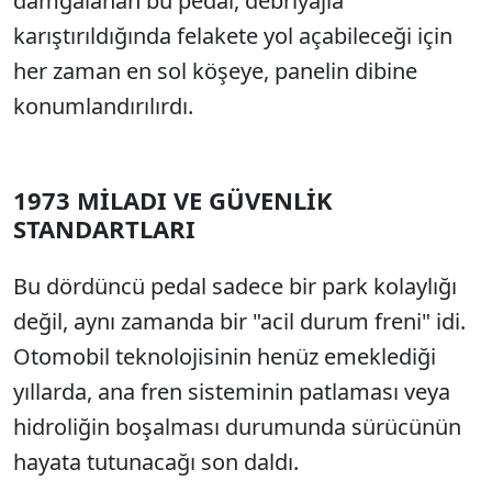
damgalanan bu pedal, debriyajla
karıştırıldığında felakete yol açabileceği için
her zaman en sol köşeye, panelin dibine
konumlandırılırdı.
1973 MİLADI VE GÜVENLİK
STANDARTLARI
Bu dördüncü pedal sadece bir park kolaylığı
değil, aynı zamanda bir "acil durum freni" idi.
Otomobil teknolojisinin henüz emeklediği
yıllarda, ana fren sisteminin patlaması veya
hidroliğin boşalması durumunda sürücünün
hayata tutunacağı son daldı.