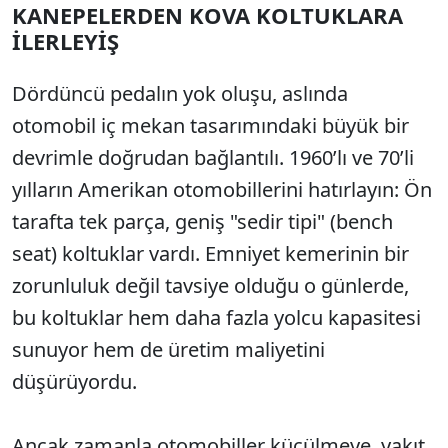
KANEPELERDEN KOVA KOLTUKLARA
İLERLEYİŞ
Dördüncü pedalın yok oluşu, aslında
otomobil iç mekan tasarımındaki büyük bir
devrimle doğrudan bağlantılı. 1960’lı ve 70’li
yılların Amerikan otomobillerini hatırlayın: Ön
tarafta tek parça, geniş "sedir tipi" (bench
seat) koltuklar vardı. Emniyet kemerinin bir
zorunluluk değil tavsiye olduğu o günlerde,
bu koltuklar hem daha fazla yolcu kapasitesi
sunuyor hem de üretim maliyetini
düşürüyordu.
Ancak zamanla otomobiller küçülmeye, yakıt