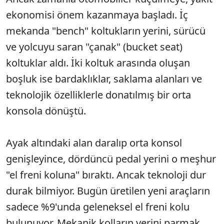
ekonomisi önem kazanmaya başladı. İç
mekanda "bench" koltukların yerini, sürücü
ve yolcuyu saran "çanak" (bucket seat)
koltuklar aldı. İki koltuk arasında oluşan
boşluk ise bardaklıklar, saklama alanları ve
teknolojik özelliklerle donatılmış bir orta
konsola dönüştü.
Ayak altındaki alan daralıp orta konsol
genişleyince, dördüncü pedal yerini o meşhur
"el freni koluna" bıraktı. Ancak teknoloji dur
durak bilmiyor. Bugün üretilen yeni araçların
sadece %9'unda geleneksel el freni kolu
bulunuyor. Mekanik kolların yerini parmak