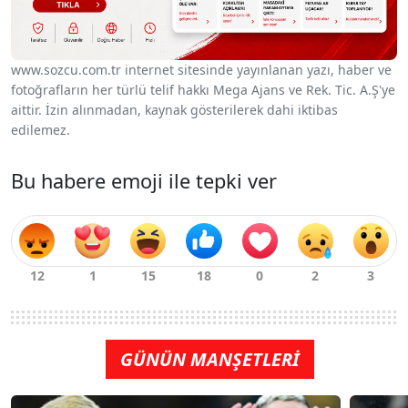
www.sozcu.com.tr internet sitesinde yayınlanan yazı, haber ve
fotoğrafların her türlü telif hakkı Mega Ajans ve Rek. Tic. A.Ş'ye
aittir. İzin alınmadan, kaynak gösterilerek dahi iktibas
edilemez.
Bu habere emoji ile tepki ver
GÜNÜN MANŞETLERİ