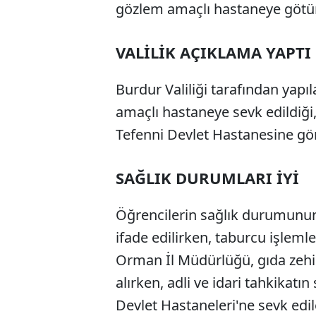
gözlem amaçlı hastaneye götürü
VALİLİK AÇIKLAMA YAPTI
Burdur Valiliği tarafından yapı
amaçlı hastaneye sevk edildiği
Tefenni Devlet Hastanesine gönd
SAĞLIK DURUMLARI İYİ
Öğrencilerin sağlık durumunun 
ifade edilirken, taburcu işleml
Orman İl Müdürlüğü, gıda zeh
alırken, adli ve idari tahkikatı
Devlet Hastaneleri'ne sevk edil