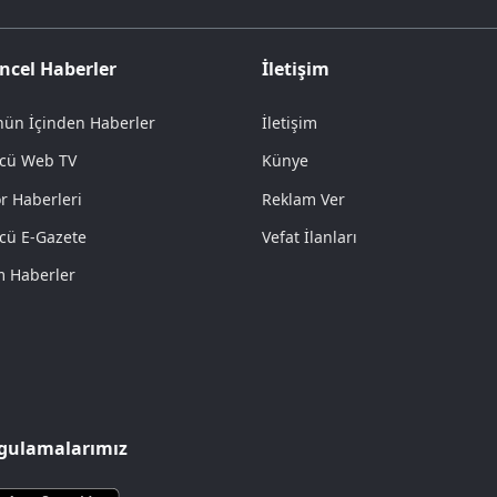
ncel Haberler
İletişim
ün İçinden Haberler
İletişim
cü Web TV
Künye
r Haberleri
Reklam Ver
cü E-Gazete
Vefat İlanları
 Haberler
gulamalarımız