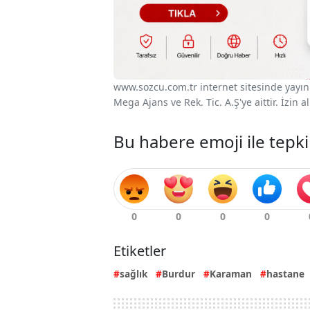
www.sozcu.com.tr internet sitesinde yayınla
Mega Ajans ve Rek. Tic. A.Ş'ye aittir. İzin
Bu habere emoji ile tepki
Etiketler
sağlık
Burdur
Karaman
hastane