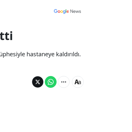
tti
hesiyle hastaneye kaldırıldı.