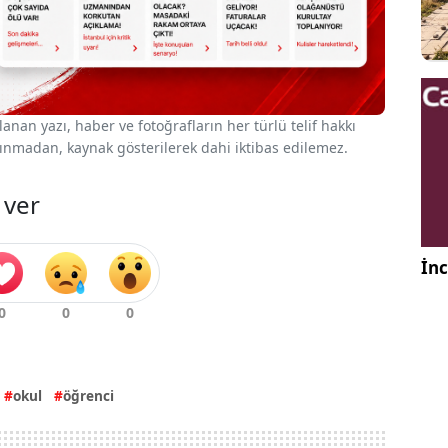
nan yazı, haber ve fotoğrafların her türlü telif hakkı
 alınmadan, kaynak gösterilerek dahi iktibas edilemez.
 ver
İnc
okul
öğrenci