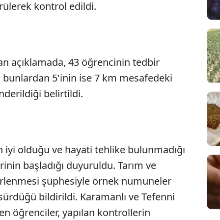
lerek kontrol edildi.
lan açıklamada, 43 öğrencinin tedbir
, bunlardan 5'inin ise 7 km mesafedeki
erildiği belirtildi.
iyi olduğu ve hayati tehlike bulunmadığı
erinin başladığı duyuruldu. Tarım ve
irlenmesi şüphesiyle örnek numuneler
n sürdüğü bildirildi. Karamanlı ve Tefenni
en öğrenciler, yapılan kontrollerin