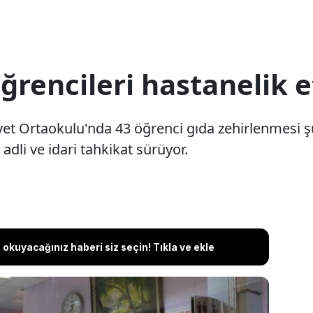
rencileri hastanelik e
t Ortaokulu'nda 43 öğrenci gıda zehirlenmesi şüp
adli ve idari tahkikat sürüyor.
okuyacağınız haberi siz seçin! Tıkla ve ekle