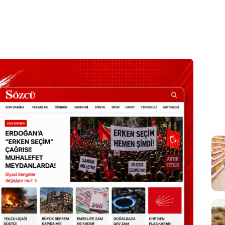
Sesi Aç