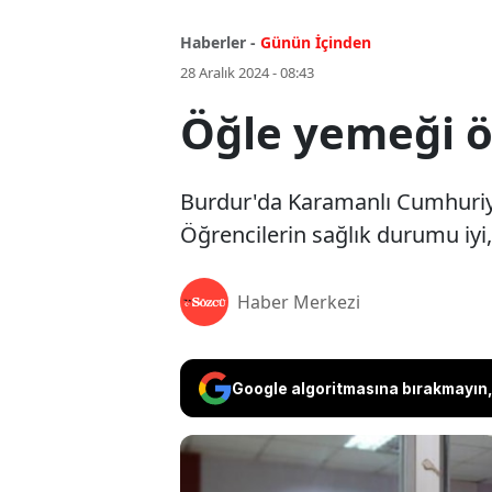
Haberler -
Günün İçinden
28 Aralık 2024 - 08:43
Öğle yemeği öğ
Burdur'da Karamanlı Cumhuriye
Öğrencilerin sağlık durumu iyi, 
Haber Merkezi
Google algoritmasına bırakmayın, 