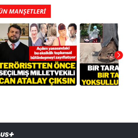
ÜN MANŞETLERİ