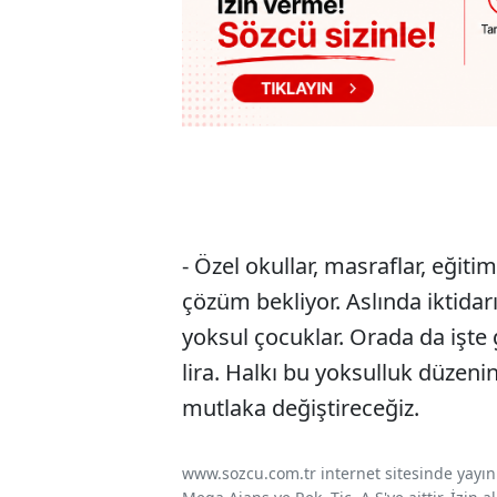
- Özel okullar, masraflar, eğitim
çözüm bekliyor. Aslında iktidar
yoksul çocuklar. Orada da işte 
lira. Halkı bu yoksulluk düzen
mutlaka değiştireceğiz.
www.sozcu.com.tr internet sitesinde yayınla