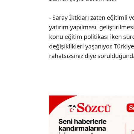
- Saray İktidarı zaten eğitimli 
yatırım yapılması, geliştirilmes
konu eğitim politikası iken sür
değişiklikleri yaşanıyor. Türkiy
rahatsızsınız diye sorulduğunda