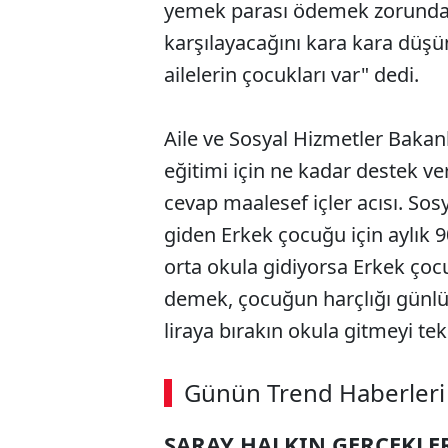
yemek parası ödemek zorunda. A
karşılayacağını kara kara düşü
ailelerin çocukları var" dedi.
Aile ve Sosyal Hizmetler Bakan
eğitimi için ne kadar destek v
cevap maalesef içler acısı. Sos
giden Erkek çocuğu için aylık 9
orta okula gidiyorsa Erkek çocu
demek, çocuğun harçlığı günlük
liraya bırakın okula gitmeyi tek
ABERİ OKU
➜
Günün Trend Haberleri
SARAY HALKIN GERÇEKLE
SÖZCÜ SON DAKİKA