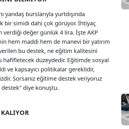
ı yandaş burslarıyla yurtdışında
k bir simidi dahi çok görüyor. İhtiyaç
n verdiği değer günlük 4 lira. İşte AKP
timin hem maddi hem de manevi bir yatırım
rilen bu destek, ne eğitim kalitesini
ü hafifletecek düzeydedir. Eğitimde sosyal
di ve kapsayıcı politikalar gereklidir,
zdir. Sorsanız eğitime destek veriyoruz
n destek" diye konuştu.
 KALIYOR