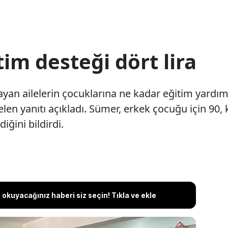
im desteği dört lira
yan ailelerin çocuklarına ne kadar eğitim yardımı
len yanıtı açıkladı. Sümer, erkek çocuğu için 90,
iğini bildirdi.
okuyacağınız haberi siz seçin! Tıkla ve ekle