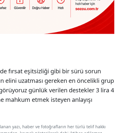
de fırsat eşitsizliği gibi bir sürü sorun
ın elini uzatması gereken en öncelikli grup
görüyoruz günlük verilen destekler 3 lira 4
ine mahkum etmek isteyen anlayışı
nan yazı, haber ve fotoğrafların her türlü telif hakkı