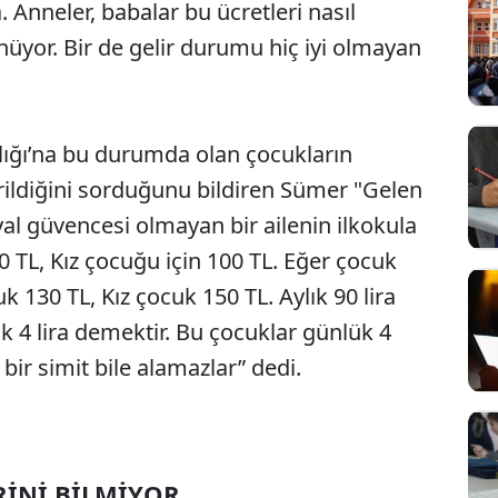
nneler, babalar bu ücretleri nasıl
nüyor. Bir de gelir durumu hiç iyi olmayan
lığı’na bu durumda olan çocukların
erildiğini sorduğunu bildiren Sümer "Gelen
yal güvencesi olmayan bir ailenin ilkokula
0 TL, Kız çocuğu için 100 TL. Eğer çocuk
k 130 TL, Kız çocuk 150 TL. Aylık 90 lira
 4 lira demektir. Bu çocuklar günlük 4
 bir simit bile alamazlar” dedi.
RİNİ BİLMİYOR