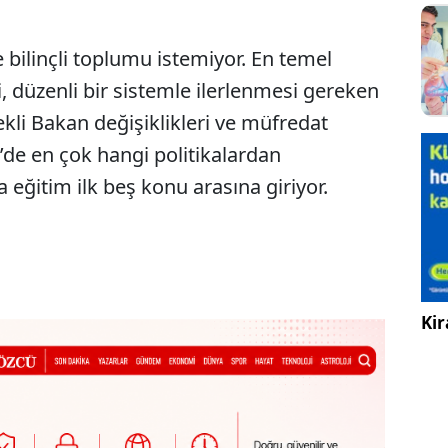
ve bilinçli toplumu istemiyor. En temel
i, düzenli bir sistemle ilerlenmesi gereken
ekli Bakan değişiklikleri ve müfredat
e’de en çok hangi politikalardan
 eğitim ilk beş konu arasına giriyor.
Kir