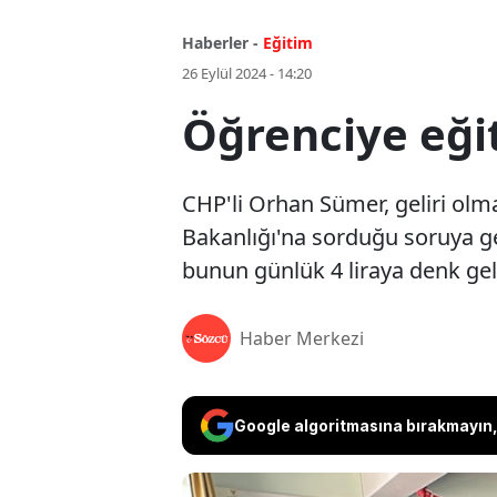
Haberler -
Eğitim
26 Eylül 2024 - 14:20
Öğrenciye eğit
CHP'li Orhan Sümer, geliri olma
Bakanlığı'na sorduğu soruya ge
bunun günlük 4 liraya denk geld
Haber Merkezi
Google algoritmasına bırakmayın, 