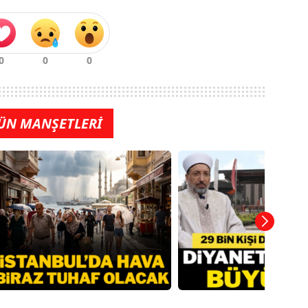
ÜN MANŞETLERİ