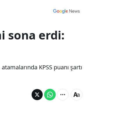
 sona erdi:
 atamalarında KPSS puanı şartı