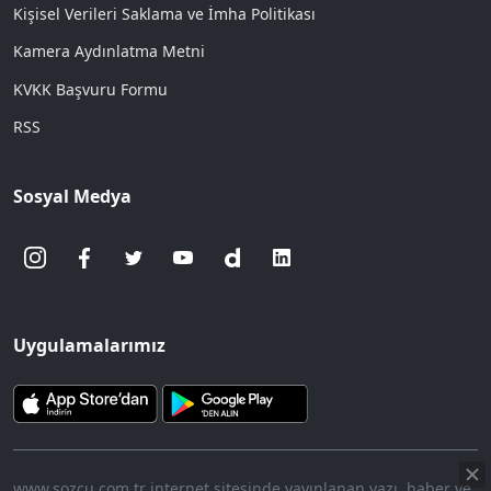
Kişisel Verileri Saklama ve İmha Politikası
Kamera Aydınlatma Metni
KVKK Başvuru Formu
RSS
Sosyal Medya
Uygulamalarımız
www.sozcu.com.tr internet sitesinde yayınlanan yazı, haber ve