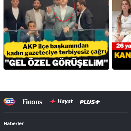
Haberler