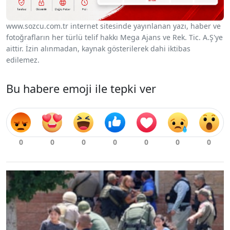
www.sozcu.com.tr internet sitesinde yayınlanan yazı, haber ve
fotoğrafların her türlü telif hakkı Mega Ajans ve Rek. Tic. A.Ş'ye
aittir. İzin alınmadan, kaynak gösterilerek dahi iktibas
edilemez.
Bu habere emoji ile tepki ver