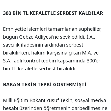
300 BİN TL KEFALETLE SERBEST KALDILAR
Emniyette işlemleri tamamlanan şüpheliler,
bugün Gebze Adliyesi’ne sevk edildi. İ.A.,
savcılık ifadesinin ardından serbest
bırakılırken, hakim karşısına çıkan M.A. ve
S.A., adli kontrol tedbiri kapsamında 300’er
bin TL kefaletle serbest bırakıldı.
BAKAN TEKİN TEPKİ GÖSTERMİŞTİ
Milli Eğitim Bakanı Yusuf Tekin, sosyal medya
hesabı üzerinden öğretmenin darbedilmesine