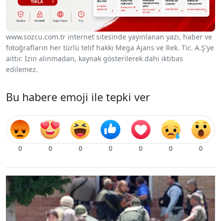
www.sozcu.com.tr internet sitesinde yayınlanan yazı, haber ve
fotoğrafların her türlü telif hakkı Mega Ajans ve Rek. Tic. A.Ş'ye
aittir. İzin alınmadan, kaynak gösterilerek dahi iktibas
edilemez.
Bu habere emoji ile tepki ver