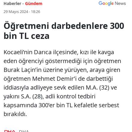
Haberler -
Gündem
29 Mayıs 2024 - 18:26
Öğretmeni darbedenlere 300
bin TL ceza
Kocaeli’nin Darıca ilçesinde, kızı ile kavga
eden öğrenciyi göstermediği için öğretmen
Burak Laçin’in üzerine yürüyen, araya giren
öğretmen Mehmet Demir’i de darbettiği
iddiasıyla adliyeye sevk edilen M.A. (32) ve
yakını S.A. (28), adli kontrol tedbiri
kapsamında 300’er bin TL kefaletle serbest
bırakıldı.