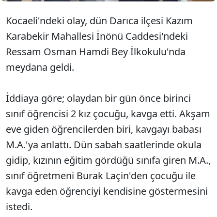
Kocaeli'ndeki olay, dün Darıca ilçesi Kazım
Karabekir Mahallesi İnönü Caddesi'ndeki
Ressam Osman Hamdi Bey İlkokulu'nda
meydana geldi.
İddiaya göre; olaydan bir gün önce birinci
sınıf öğrencisi 2 kız çocuğu, kavga etti. Akşam
eve giden öğrencilerden biri, kavgayı babası
M.A.'ya anlattı. Dün sabah saatlerinde okula
gidip, kızının eğitim gördüğü sınıfa giren M.A.,
sınıf öğretmeni Burak Laçin'den çocuğu ile
kavga eden öğrenciyi kendisine göstermesini
istedi.