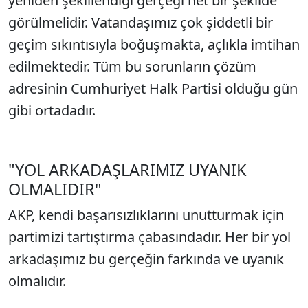
yeniden şekillendiği gerçeği net bir şekilde
görülmelidir. Vatandaşımız çok şiddetli bir
geçim sıkıntısıyla boğuşmakta, açlıkla imtihan
edilmektedir. Tüm bu sorunların çözüm
adresinin Cumhuriyet Halk Partisi olduğu gün
gibi ortadadır.
"YOL ARKADAŞLARIMIZ UYANIK
OLMALIDIR"
AKP, kendi başarısızlıklarını unutturmak için
partimizi tartıştırma çabasındadır. Her bir yol
arkadaşımız bu gerçeğin farkında ve uyanık
olmalıdır.