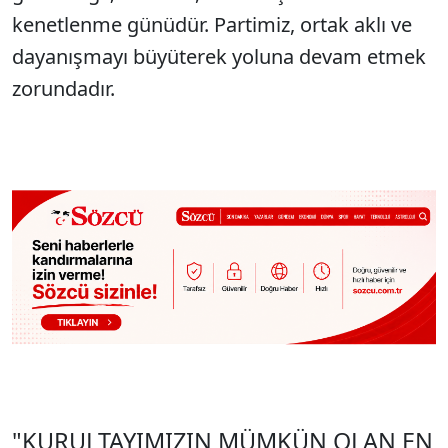
kenetlenme günüdür. Partimiz, ortak aklı ve
dayanışmayı büyüterek yoluna devam etmek
zorundadır.
"KURULTAYIMIZIN MÜMKÜN OLAN EN