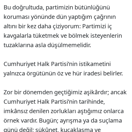
Bu doğrultuda, partimizin bütünlüğünü
koruması yönünde dün yaptığım çağrının
altını bir kez daha çiziyorum: Partimizi iç
kavgalarla tüketmek ve bölmek isteyenlerin
tuzaklarına asla düşülmemelidir.
Cumhuriyet Halk Partisi’nin istikametini
yalnızca örgütünün öz ve hür iradesi belirler.
Zor bir dönemden geçtiğimiz aşikârdır; ancak
Cumhuriyet Halk Partisi’nin tarihinde,
imkânsız denilen zorlukları aştığımız onlarca
örnek vardır. Bugün; ayrışma ya da suçlama
günü değil; sükûnet, kucaklaşma ve