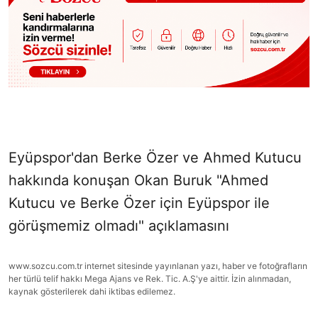
Eyüpspor'dan Berke Özer ve Ahmed Kutucu
hakkında konuşan Okan Buruk "Ahmed
Kutucu ve Berke Özer için Eyüpspor ile
görüşmemiz olmadı" açıklamasını
www.sozcu.com.tr internet sitesinde yayınlanan yazı, haber ve fotoğrafların
her türlü telif hakkı Mega Ajans ve Rek. Tic. A.Ş'ye aittir. İzin alınmadan,
kaynak gösterilerek dahi iktibas edilemez.