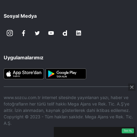
Sosyal Medya
Uygulamalarımız
www.sozcu.com.tr internet sitesinde yayınlanan yazı, haber ve
fotoğrafların her türlü telif hakkı Mega Ajans ve Rek. Tic. A.Ş'ye
aittir. İzin alınmadan, kaynak gösterilerek dahi iktibas edilemez.
Copyright © 2023 - Tüm hakları saklıdır. Mega Ajans ve Rek. Tic.
A.Ş.
360p
Loaded
:
Sesi
5.97%
Aç
Sesi Aç