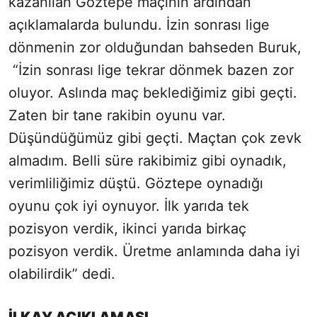
kazanılan Göztepe maçının ardından
açıklamalarda bulundu. İzin sonrası lige
dönmenin zor olduğundan bahseden Buruk,
“İzin sonrası lige tekrar dönmek bazen zor
oluyor. Aslında maç beklediğimiz gibi geçti.
Zaten bir tane rakibin oyunu var.
Düşündüğümüz gibi geçti. Maçtan çok zevk
almadım. Belli süre rakibimiz gibi oynadık,
verimliliğimiz düştü. Göztepe oynadığı
oyunu çok iyi oynuyor. İlk yarıda tek
pozisyon verdik, ikinci yarıda birkaç
pozisyon verdik. Üretme anlamında daha iyi
olabilirdik” dedi.