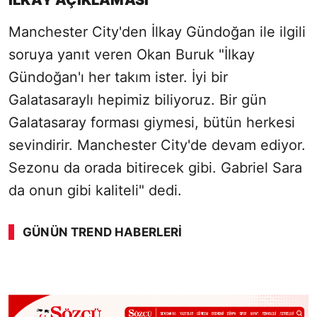
İLKAY AÇIKLAMASI
Manchester City'den İlkay Gündoğan ile ilgili
soruya yanıt veren Okan Buruk "İlkay
Gündoğan'ı her takım ister. İyi bir
Galatasaraylı hepimiz biliyoruz. Bir gün
Galatasaray forması giymesi, bütün herkesi
sevindirir. Manchester City'de devam ediyor.
Sezonu da orada bitirecek gibi. Gabriel Sara
da onun gibi kaliteli" dedi.
GÜNÜN TREND HABERLERI