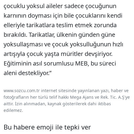
çocuklu yoksul aileler sadece çocuğunun
karnının doyması için bile çocuklarını kendi
elleriyle tarikatlara teslim etmek zorunda
bırakıldı. Tarikatlar, ülkenin günden güne
yoksullaşması ve çocuk yoksulluğunun hızlı
artışıyla çocuk yaşta müritler devşiriyor.
Eğitiminin asıl sorumlusu MEB, bu süreci
aleni destekliyor.”
www.sozcu.com.tr internet sitesinde yayınlanan yazı, haber ve
fotoğrafların her türlü telif hakkı Mega Ajans ve Rek. Tic. A.Ş'ye
aittir. İzin alınmadan, kaynak gösterilerek dahi iktibas
edilemez.
Bu habere emoji ile tepki ver