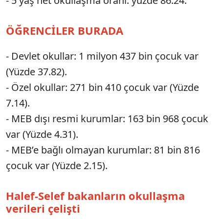
- 5 yaş net okullaşma oranı: yüzde 86.24.
ÖĞRENCİLER BURADA
- Devlet okullar: 1 milyon 437 bin çocuk var
(Yüzde 37.82).
- Özel okullar: 271 bin 410 çocuk var (Yüzde
7.14).
- MEB dışı resmi kurumlar: 163 bin 968 çocuk
var (Yüzde 4.31).
- MEB’e bağlı olmayan kurumlar: 81 bin 816
çocuk var (Yüzde 2.15).
Halef-Selef bakanların okullaşma
verileri çelişti