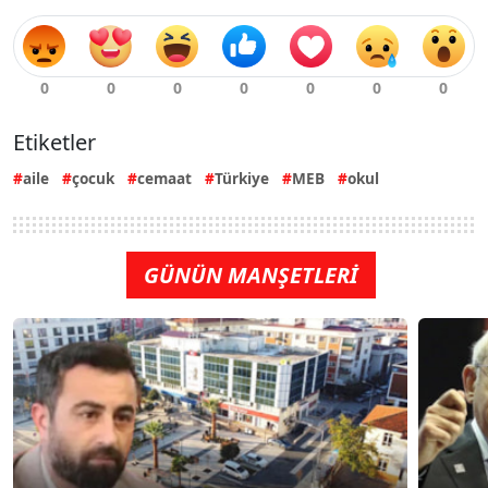
Etiketler
aile
çocuk
cemaat
Türkiye
MEB
okul
GÜNÜN MANŞETLERİ