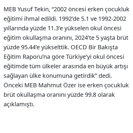
MEB Yusuf Tekin, “2002 öncesi erken çocukluk
eğitimi ihmal edildi. 1992’de 5.1 ve 1992-2002
yıllarında yüzde 11.3’e yükselen okul öncesi
eğitim okullaşma oranını, 2024’te 5 yaşta brüt
yüzde 95.44’e yükselttik. OECD Bir Bakışta
Eğitim Raporu’na göre Türkiye’yi okul öncesi
eğitimde tüm ülkeler arasında en büyük artışı
sağlayan ülke konumuna getirdik” dedi.
Önceki MEB Mahmut Özer ise erken çocukluk
brüt okullaşma oranını yüzde 99.8 olarak
açıklamıştı.