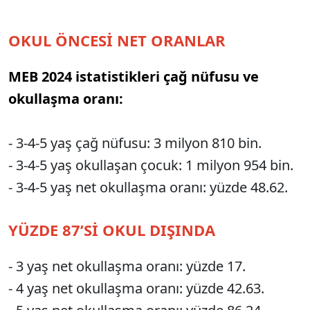
OKUL ÖNCESİ NET ORANLAR
MEB 2024 istatistikleri çağ nüfusu ve
okullaşma oranı:
- 3-4-5 yaş çağ nüfusu: 3 milyon 810 bin.
- 3-4-5 yaş okullaşan çocuk: 1 milyon 954 bin.
- 3-4-5 yaş net okullaşma oranı: yüzde 48.62.
YÜZDE 87’Sİ OKUL DIŞINDA
- 3 yaş net okullaşma oranı: yüzde 17.
- 4 yaş net okullaşma oranı: yüzde 42.63.