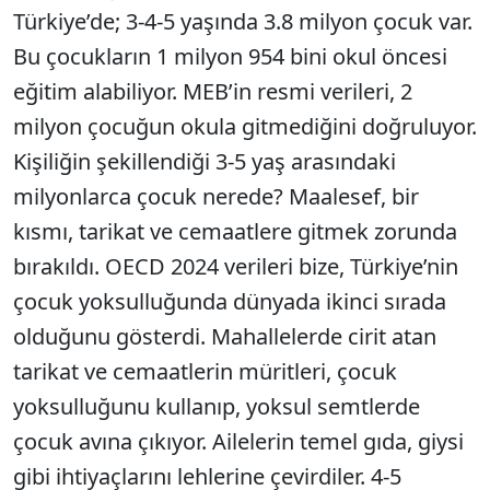
Türkiye’de; 3-4-5 yaşında 3.8 milyon çocuk var.
Bu çocukların 1 milyon 954 bini okul öncesi
eğitim alabiliyor. MEB’in resmi verileri, 2
milyon çocuğun okula gitmediğini doğruluyor.
Kişiliğin şekillendiği 3-5 yaş arasındaki
milyonlarca çocuk nerede? Maalesef, bir
kısmı, tarikat ve cemaatlere gitmek zorunda
bırakıldı. OECD 2024 verileri bize, Türkiye’nin
çocuk yoksulluğunda dünyada ikinci sırada
olduğunu gösterdi. Mahallelerde cirit atan
tarikat ve cemaatlerin müritleri, çocuk
yoksulluğunu kullanıp, yoksul semtlerde
çocuk avına çıkıyor. Ailelerin temel gıda, giysi
gibi ihtiyaçlarını lehlerine çevirdiler. 4-5