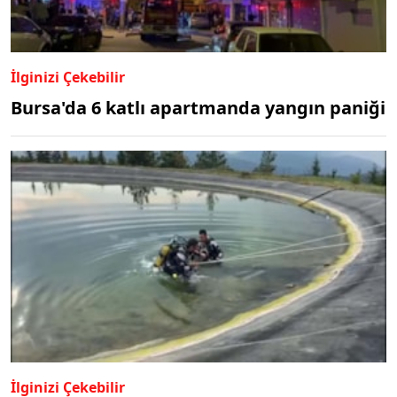
İlginizi Çekebilir
Bursa'da 6 katlı apartmanda yangın paniği
İlginizi Çekebilir