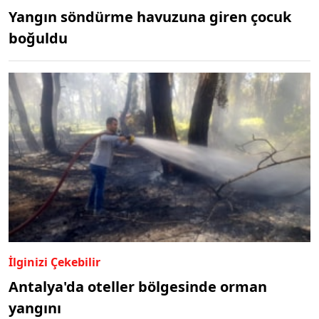
Yangın söndürme havuzuna giren çocuk
boğuldu
İlginizi Çekebilir
Antalya'da oteller bölgesinde orman
yangını