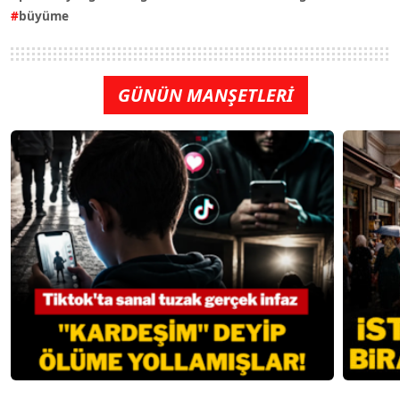
büyüme
GÜNÜN MANŞETLERİ