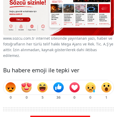
www.sozcu.com.tr internet sitesinde yayınlanan yazı, haber ve
fotoğrafların her türlü telif hakkı Mega Ajans ve Rek. Tic. A.Ş'ye
aittir. İzin alınmadan, kaynak gösterilerek dahi iktibas
edilemez.
Bu habere emoji ile tepki ver