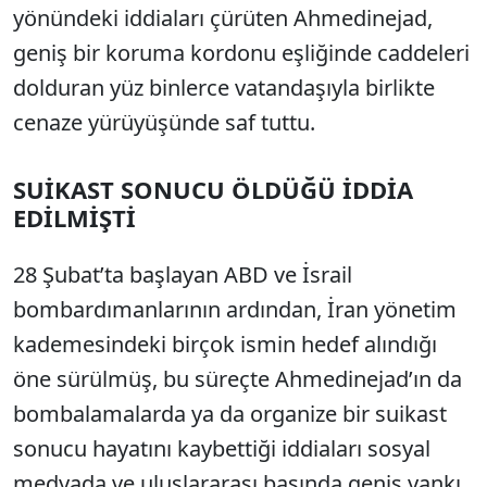
yönündeki iddiaları çürüten Ahmedinejad,
geniş bir koruma kordonu eşliğinde caddeleri
dolduran yüz binlerce vatandaşıyla birlikte
cenaze yürüyüşünde saf tuttu.
SUİKAST SONUCU ÖLDÜĞÜ İDDİA
EDİLMİŞTİ
28 Şubat’ta başlayan ABD ve İsrail
bombardımanlarının ardından, İran yönetim
kademesindeki birçok ismin hedef alındığı
öne sürülmüş, bu süreçte Ahmedinejad’ın da
bombalamalarda ya da organize bir suikast
sonucu hayatını kaybettiği iddiaları sosyal
medyada ve uluslararası basında geniş yankı