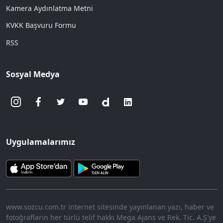
Kamera Aydınlatma Metni
KVKK Başvuru Formu
RSS
Sosyal Medya
Uygulamalarımız
www.sozcu.com.tr internet sitesinde yayınlanan yazı, haber ve
fotoğrafların her türlü telif hakkı Mega Ajans ve Rek. Tic. A.Ş'ye