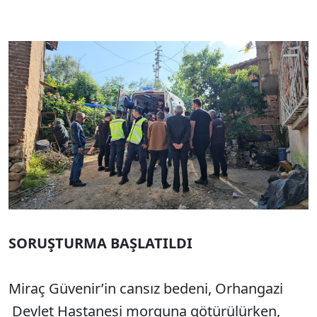
SORUŞTURMA BAŞLATILDI
Miraç Güvenir’in cansız bedeni, Orhangazi
Devlet Hastanesi morguna götürülürken,