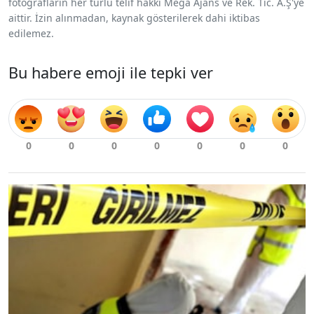
fotoğrafların her türlü telif hakkı Mega Ajans ve Rek. Tic. A.Ş'ye
aittir. İzin alınmadan, kaynak gösterilerek dahi iktibas
edilemez.
Bu habere emoji ile tepki ver