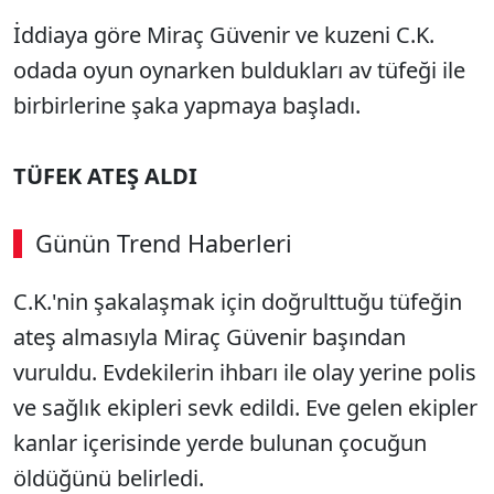
İddiaya göre Miraç Güvenir ve kuzeni C.K.
odada oyun oynarken buldukları av tüfeği ile
birbirlerine şaka yapmaya başladı.
TÜFEK ATEŞ ALDI
Günün Trend Haberleri
00:02
/ 09:15
C.K.'nin şakalaşmak için doğrulttuğu tüfeğin
Sesi Aç
ateş almasıyla Miraç Güvenir başından
vuruldu. Evdekilerin ihbarı ile olay yerine polis
ve sağlık ekipleri sevk edildi. Eve gelen ekipler
kanlar içerisinde yerde bulunan çocuğun
öldüğünü belirledi.