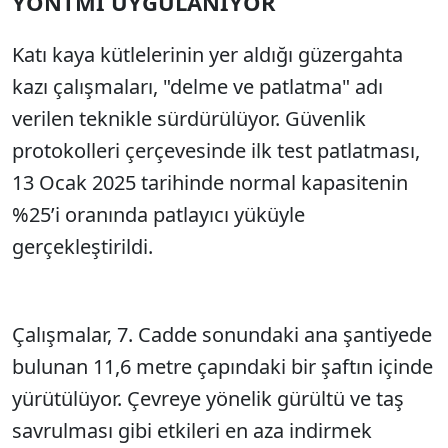
YÖNTMİ UYGULANIYOR
Katı kaya kütlelerinin yer aldığı güzergahta
kazı çalışmaları, "delme ve patlatma" adı
verilen teknikle sürdürülüyor. Güvenlik
protokolleri çerçevesinde ilk test patlatması,
13 Ocak 2025 tarihinde normal kapasitenin
%25’i oranında patlayıcı yüküyle
gerçekleştirildi.
Çalışmalar, 7. Cadde sonundaki ana şantiyede
bulunan 11,6 metre çapındaki bir şaftın içinde
yürütülüyor. Çevreye yönelik gürültü ve taş
savrulması gibi etkileri en aza indirmek