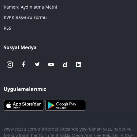
Kamera Aydınlatma Metni
KVKK Başvuru Formu
RSS
Sosyal Medya
Uygulamalarımız
www.sozcu.com.tr internet sitesinde yayınlanan yazı, haber ve
fotoğrafların her türlü telif hakkı Mega Ajans ve Rek. Tic. A.Ş'ye