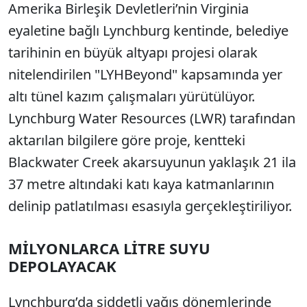
Amerika Birleşik Devletleri’nin Virginia
eyaletine bağlı Lynchburg kentinde, belediye
tarihinin en büyük altyapı projesi olarak
nitelendirilen "LYHBeyond" kapsamında yer
altı tünel kazım çalışmaları yürütülüyor.
Lynchburg Water Resources (LWR) tarafından
aktarılan bilgilere göre proje, kentteki
Blackwater Creek akarsuyunun yaklaşık 21 ila
37 metre altındaki katı kaya katmanlarının
delinip patlatılması esasıyla gerçekleştiriliyor.
MİLYONLARCA LİTRE SUYU
DEPOLAYACAK
Lynchburg’da şiddetli yağış dönemlerinde