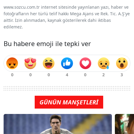
www.sozcu.com.tr internet sitesinde yayınlanan yazı, haber ve
fotoğrafların her türlü telif hakkı Mega Ajans ve Rek. Tic. A.Ş'ye
aittir. İzin alınmadan, kaynak gösterilerek dahi iktibas
edilemez.
Bu habere emoji ile tepki ver
GÜNÜN MANŞETLERİ