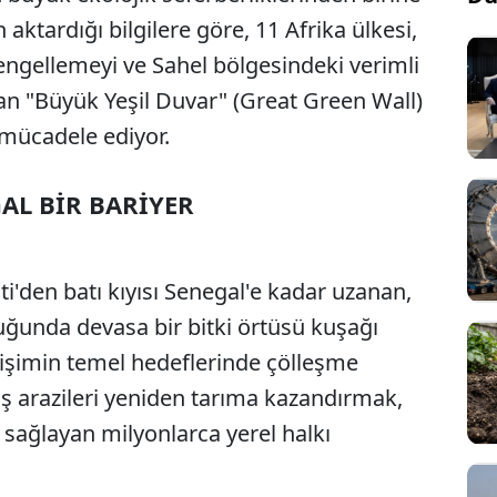
 aktardığı bilgilere göre, 11 Afrika ülkesi,
ngellemeyi ve Sahel bölgesindeki verimli
an "Büyük Yeşil Duvar" (Great Green Wall)
 mücadele ediyor.
ĞAL BİR BARİYER
ti'den batı kıyısı Senegal'e kadar uzanan,
uğunda devasa bir bitki örtüsü kuşağı
rişimin temel hedeflerinde çölleşme
ş arazileri yeniden tarıma kazandırmak,
 sağlayan milyonlarca yerel halkı