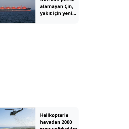
alamayan Çin,
yakıt için yeni
durağını buldu
Helikopterle
havadan 2000