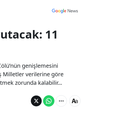
utacak: 11
 Çölü’nün genişlemesini
 Milletler verilerine göre
mek zorunda kalabilir...