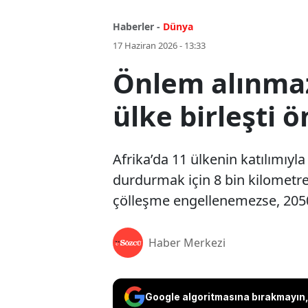
Haberler -
Dünya
17 Haziran 2026 - 13:33
Önlem alınmaz
ülke birleşti 
Afrika’da 11 ülkenin katılımıyl
durdurmak için 8 bin kilometreli
çölleşme engellenemezse, 2050 
Haber Merkezi
Google algoritmasına bırakmayın, 