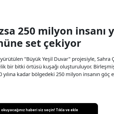
sa 250 milyon insanı y
önüne set çekiyor
a yürütülen "Büyük Yeşil Duvar" projesiyle, Sahra
k bir bitki örtüsü kuşağı oluşturuluyor. Birleşmiş
yılına kadar bölgedeki 250 milyon insanın göç et
okuyacağınız haberi siz seçin! Tıkla ve ekle