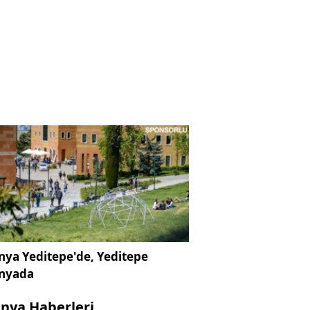
ya Yeditepe'de, Yeditepe
nyada
nya Haberleri