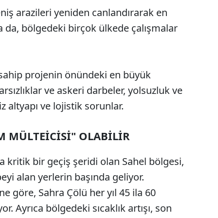
niş arazileri yeniden canlandırarak en
sa da, bölgedeki birçok ülkede çalışmalar
 sahip projenin önündeki en büyük
rarsızlıklar ve askeri darbeler, yolsuzluk ve
z altyapı ve lojistik sorunlar.
M MÜLTEİCİSİ" OLABİLİR
 kritik bir geçiş şeridi olan Sahel bölgesi,
yi alan yerlerin başında geliyor.
ine göre, Sahra Çölü her yıl 45 ila 60
r. Ayrıca bölgedeki sıcaklık artışı, son