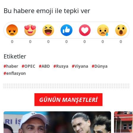
Bu habere emoji ile tepki ver
Etiketler
haber
OPEC
ABD
Rusya
Viyana
Dünya
enflasyon
GÜNÜN MANŞETLERİ