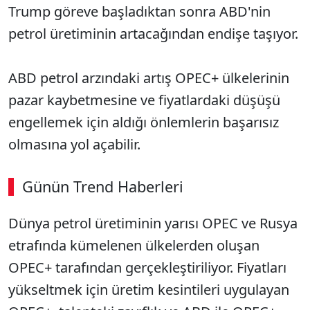
Trump göreve başladıktan sonra ABD'nin
petrol üretiminin artacağından endişe taşıyor.
ABD petrol arzındaki artış OPEC+ ülkelerinin
pazar kaybetmesine ve fiyatlardaki düşüşü
engellemek için aldığı önlemlerin başarısız
olmasına yol açabilir.
Günün Trend Haberleri
Dünya petrol üretiminin yarısı OPEC ve Rusya
SÖZCÜ SON DAKİKA
etrafında kümelenen ülkelerden oluşan
OPEC+ tarafından gerçekleştiriliyor. Fiyatları
yükseltmek için üretim kesintileri uygulayan