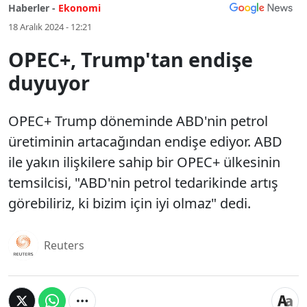
Haberler -
Ekonomi
18 Aralık 2024 - 12:21
OPEC+, Trump'tan endişe
duyuyor
OPEC+ Trump döneminde ABD'nin petrol
üretiminin artacağından endişe ediyor. ABD
ile yakın ilişkilere sahip bir OPEC+ ülkesinin
temsilcisi, "ABD'nin petrol tedarikinde artış
görebiliriz, ki bizim için iyi olmaz" dedi.
Reuters