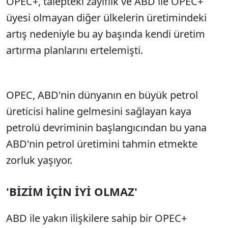
OPEC+, talepteki zayıflık ve ABD ile OPEC+
üyesi olmayan diğer ülkelerin üretimindeki
artış nedeniyle bu ay başında kendi üretim
artırma planlarını ertelemişti.
OPEC, ABD'nin dünyanın en büyük petrol
üreticisi haline gelmesini sağlayan kaya
petrolü devriminin başlangıcından bu yana
ABD'nin petrol üretimini tahmin etmekte
zorluk yaşıyor.
'BİZİM İÇİN İYİ OLMAZ'
ABD ile yakın ilişkilere sahip bir OPEC+