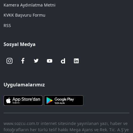
Kamera Aydınlatma Metni
KVKK Başvuru Formu
RSS
Sosyal Medya
Uygulamalarımız
www.sozcu.com.tr internet sitesinde yayınlanan yazı, haber ve
fotoğrafların her türlü telif hakkı Mega Ajans ve Rek. Tic. A.Ş'ye