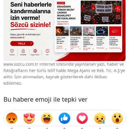
www.sozcu.com.tr internet sitesinde yayınlanan yazı, haber ve
fotoğrafların her türlü telif hakkı Mega Ajans ve Rek. Tic. A.Ş'ye
aittir. İzin alınmadan, kaynak gösterilerek dahi iktibas
edilemez.
Bu habere emoji ile tepki ver