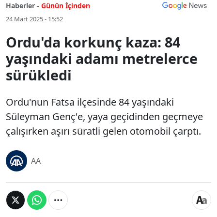
Haberler -
Günün İçinden
24 Mart 2025 - 15:52
Ordu'da korkunç kaza: 84
yaşındaki adamı metrelerce
sürükledi
Ordu'nun Fatsa ilçesinde 84 yaşındaki
Süleyman Genç'e, yaya geçidinden geçmeye
çalışırken aşırı süratli gelen otomobil çarptı.
AA