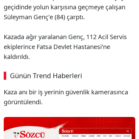
geçidinde yolun karşısına geçmeye çalışan
Süleyman Genç'e (84) çarptı.
Kazada ağır yaralanan Genç, 112 Acil Servis
ekiplerince Fatsa Devlet Hastanesi'ne
kaldırıldı.
Günün Trend Haberleri
Kaza anı bir iş yerinin güvenlik kamerasınca
SÖZCÜ SON DAKİKA
görüntülendi.