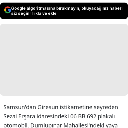
Google algoritmasına bırakmayın, okuyacağınız haberi
siz seçin! Tıkla ve ekle
Samsun'dan Giresun istikametine seyreden
Sezai Erşara idaresindeki 06 BB 692 plakalı
otomobil, Dumlupınar Mahallesi'ndeki yaya