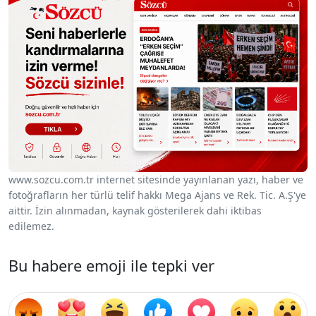
www.sozcu.com.tr internet sitesinde yayınlanan yazı, haber ve
fotoğrafların her türlü telif hakkı Mega Ajans ve Rek. Tic. A.Ş'ye
aittir. İzin alınmadan, kaynak gösterilerek dahi iktibas
edilemez.
Bu habere emoji ile tepki ver