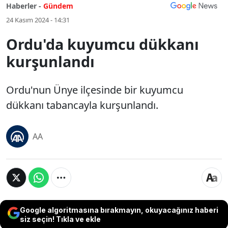
Haberler -
Gündem
24 Kasım 2024 - 14:31
Ordu'da kuyumcu dükkanı
kurşunlandı
Ordu'nun Ünye ilçesinde bir kuyumcu
dükkanı tabancayla kurşunlandı.
AA
Google algoritmasına bırakmayın, okuyacağınız haberi
siz seçin! Tıkla ve ekle