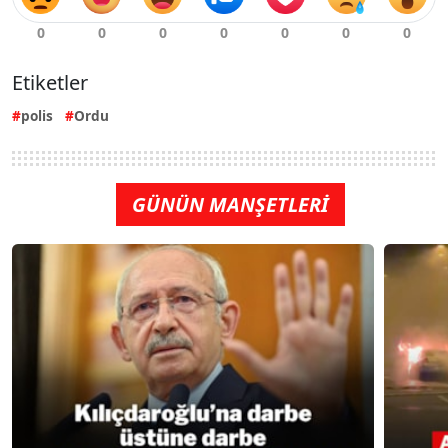
Etiketler
polis
Ordu
GÜNÜN MANŞETLERİ