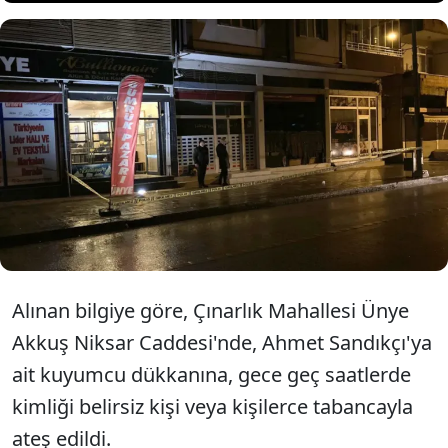
Ordu'nun Ünye ilçesinde bir
kuyumcu dükkanı tabancayla
kurşunlandı.
Alınan bilgiye göre, Çınarlık Mahallesi Ünye
Akkuş Niksar Caddesi'nde, Ahmet Sandıkçı'ya
ait kuyumcu dükkanına, gece geç saatlerde
kimliği belirsiz kişi veya kişilerce tabancayla
ateş edildi.