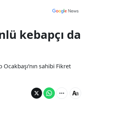
nlü kebapçı da
 Ocakbaşı’nın sahibi Fikret