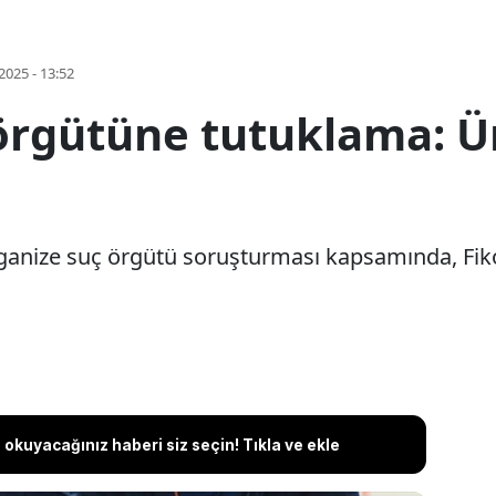
2025 - 13:52
örgütüne tutuklama: Ü
ganize suç örgütü soruşturması kapsamında, Fiko
okuyacağınız haberi siz seçin! Tıkla ve ekle