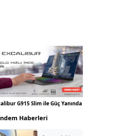
alibur G915 Slim ile Güç Yanında
ndem Haberleri