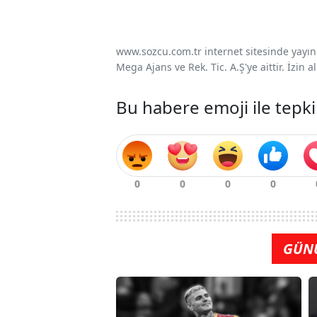
www.sozcu.com.tr internet sitesinde yayınla
Mega Ajans ve Rek. Tic. A.Ş'ye aittir. İzin
Bu habere emoji ile tepki
GÜN