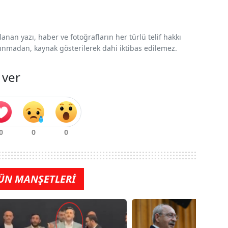
nan yazı, haber ve fotoğrafların her türlü telif hakkı
 alınmadan, kaynak gösterilerek dahi iktibas edilemez.
 ver
ÜN MANŞETLERİ