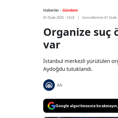
Haberler -
Gündem
01 Ocak 2025 - 13:22
Güncellenme:
01 Ocak 
Organize suç 
var
İstanbul merkezli yürütülen or
Aydoğdu tutuklandı.
AA
Google algoritmasına bırakmayın, 