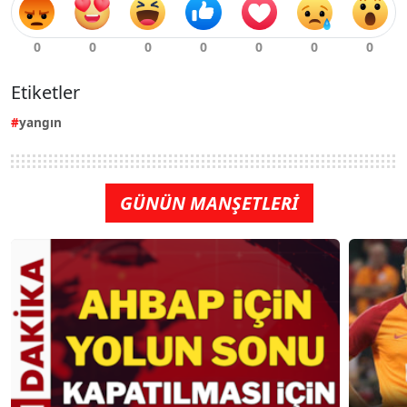
Etiketler
yangın
GÜNÜN MANŞETLERİ