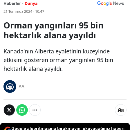
Haberler -
Dünya
21 Temmuz 2024 - 10:47
Orman yangınları 95 bin
hektarlık alana yayıldı
Kanada'nın Alberta eyaletinin kuzeyinde
etkisini gösteren orman yangınları 95 bin
hektarlık alana yayıldı.
AA
Google algoritmasına bırakmayın, okuyacağınız haberi