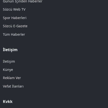
Günün İçinden Haberler
Sözcü Web TV
Spor Haberleri
Sözcü E-Gazete
Tüm Haberler
İletişim
İletişim
Künye
Reklam Ver
Vefat İlanları
Kvkk