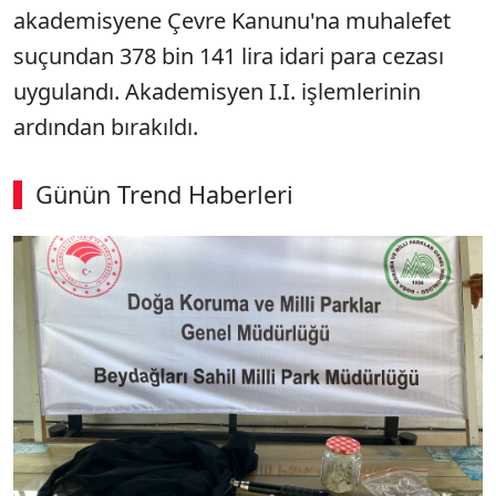
akademisyene Çevre Kanunu'na muhalefet
suçundan 378 bin 141 lira idari para cezası
uygulandı. Akademisyen I.I. işlemlerinin
ardından bırakıldı.
Günün Trend Haberleri
SÖZCÜ SON DAKİKA