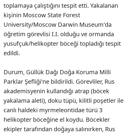
toplamaya çalıştığını tespit etti. Yakalanan
kişinin Moscow State Forest
University/Moscow Darwin Museum'da
öğretim görevlisi I.I. olduğu ve ormanda
yusufçuk/helikopter böceği topladığı tespit
edildi.
Durum, Güllük Dağı Doğa Koruma Milli
Parklar Şefliği'ne bildirildi. Görevliler, Rus
akademisyenin kullandığı atrap (böcek
yakalama aleti), doku tüpü, kilitli poşetler ile
canlı haldeki myrmeleontidae türü 3
helikopter böceğine el koydu. Böcekler
ekipler tarafından doğaya salınırken, Rus