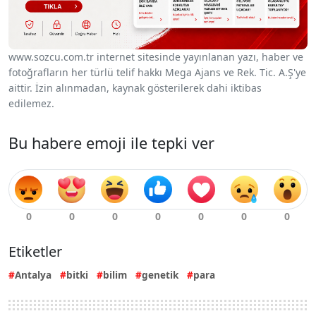
www.sozcu.com.tr internet sitesinde yayınlanan yazı, haber ve
fotoğrafların her türlü telif hakkı Mega Ajans ve Rek. Tic. A.Ş'ye
aittir. İzin alınmadan, kaynak gösterilerek dahi iktibas
edilemez.
Bu habere emoji ile tepki ver
Etiketler
Antalya
bitki
bilim
genetik
para