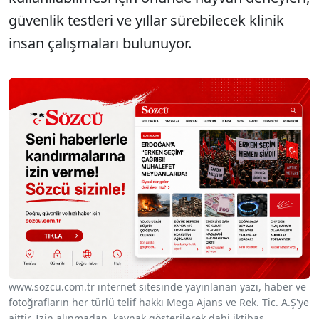
güvenlik testleri ve yıllar sürebilecek klinik
insan çalışmaları bulunuyor.
www.sozcu.com.tr internet sitesinde yayınlanan yazı, haber ve
fotoğrafların her türlü telif hakkı Mega Ajans ve Rek. Tic. A.Ş'ye
aittir. İzin alınmadan, kaynak gösterilerek dahi iktibas