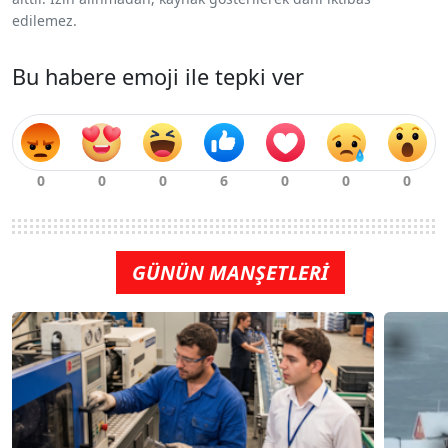
edilemez.
Bu habere emoji ile tepki ver
GÜNÜN MANŞETLERİ