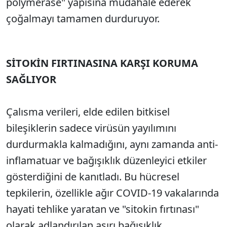
polymerase" yapısına müdahale ederek
çoğalmayı tamamen durduruyor.
SİTOKİN FIRTINASINA KARŞI KORUMA
SAĞLIYOR
Çalısma verileri, elde edilen bitkisel
bileşiklerin sadece virüsün yayılımını
durdurmakla kalmadığını, aynı zamanda anti-
inflamatuar ve bağışıklık düzenleyici etkiler
gösterdiğini de kanıtladı. Bu hücresel
tepkilerin, özellikle ağır COVID-19 vakalarında
hayati tehlike yaratan ve "sitokin fırtınası"
olarak adlandırılan aşırı bağışıklık