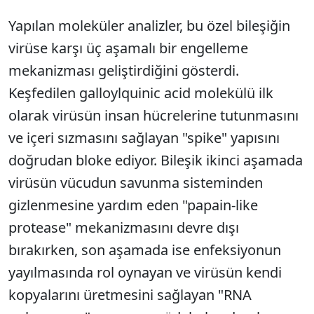
Yapılan moleküler analizler, bu özel bileşiğin
virüse karşı üç aşamalı bir engelleme
mekanizması geliştirdiğini gösterdi.
Keşfedilen galloylquinic acid molekülü ilk
olarak virüsün insan hücrelerine tutunmasını
ve içeri sızmasını sağlayan "spike" yapısını
doğrudan bloke ediyor. Bileşik ikinci aşamada
virüsün vücudun savunma sisteminden
gizlenmesine yardım eden "papain-like
protease" mekanizmasını devre dışı
bırakırken, son aşamada ise enfeksiyonun
yayılmasında rol oynayan ve virüsün kendi
kopyalarını üretmesini sağlayan "RNA