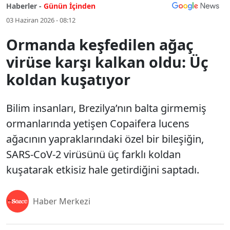
Haberler -
Günün İçinden
03 Haziran 2026 - 08:12
Ormanda keşfedilen ağaç
virüse karşı kalkan oldu: Üç
koldan kuşatıyor
Bilim insanları, Brezilya’nın balta girmemiş
ormanlarında yetişen Copaifera lucens
ağacının yapraklarındaki özel bir bileşiğin,
SARS-CoV-2 virüsünü üç farklı koldan
kuşatarak etkisiz hale getirdiğini saptadı.
Haber Merkezi