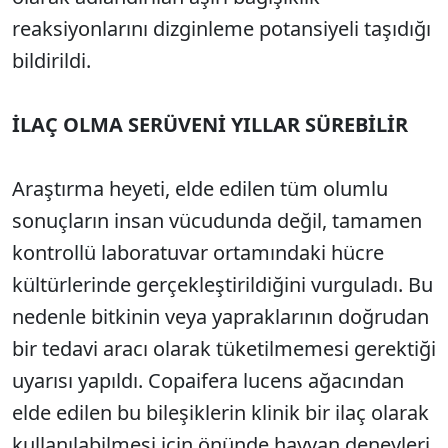
reaksiyonlarını dizginleme potansiyeli taşıdığı
bildirildi.
İLAÇ OLMA SERÜVENİ YILLAR SÜREBİLİR
Araştırma heyeti, elde edilen tüm olumlu
sonuçların insan vücudunda değil, tamamen
kontrollü laboratuvar ortamındaki hücre
kültürlerinde gerçekleştirildiğini vurguladı. Bu
nedenle bitkinin veya yapraklarının doğrudan
bir tedavi aracı olarak tüketilmemesi gerektiği
uyarısı yapıldı. Copaifera lucens ağacından
elde edilen bu bileşiklerin klinik bir ilaç olarak
kullanılabilmesi için önünde hayvan deneyleri,