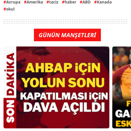
Avrupa
Amerika
taciz
haber
ABD
Kanada
okul
GÜNÜN MANŞETLERİ