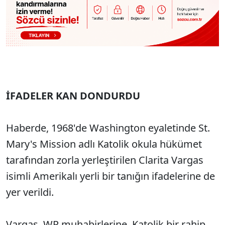
İFADELER KAN DONDURDU
Haberde, 1968'de Washington eyaletinde St.
Mary's Mission adlı Katolik okula hükümet
tarafından zorla yerleştirilen Clarita Vargas
isimli Amerikalı yerli bir tanığın ifadelerine de
yer verildi.
Vargas, WP muhabirlerine, Katolik bir rahip