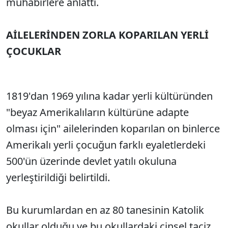
muhabirlere anlattı.
AİLELERİNDEN ZORLA KOPARILAN YERLİ
ÇOCUKLAR
1819'dan 1969 yılına kadar yerli kültüründen
"beyaz Amerikalıların kültürüne adapte
olması için" ailelerinden koparılan on binlerce
Amerikalı yerli çocuğun farklı eyaletlerdeki
500'ün üzerinde devlet yatılı okuluna
yerleştirildiği belirtildi.
Bu kurumlardan en az 80 tanesinin Katolik
okullar olduğu ve bu okullardaki cinsel taciz,