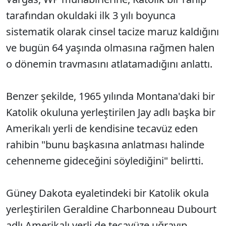
tarafından okuldaki ilk 3 yılı boyunca
sistematik olarak cinsel tacize maruz kaldığını
ve bugün 64 yaşında olmasına rağmen halen
o dönemin travmasını atlatamadığını anlattı.
Benzer şekilde, 1965 yılında Montana'daki bir
Katolik okuluna yerleştirilen Jay adlı başka bir
Amerikalı yerli de kendisine tecavüz eden
rahibin "bunu başkasına anlatması halinde
cehenneme gideceğini söylediğini" belirtti.
Güney Dakota eyaletindeki bir Katolik okula
yerleştirilen Geraldine Charbonneau Dubourt
adlı Amerikalı yerli de tecavüze uğrayıp