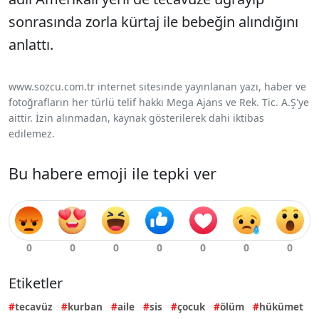
sonrasında zorla kürtaj ile bebeğin alındığını
anlattı.
www.sozcu.com.tr internet sitesinde yayınlanan yazı, haber ve
fotoğrafların her türlü telif hakkı Mega Ajans ve Rek. Tic. A.Ş'ye
aittir. İzin alınmadan, kaynak gösterilerek dahi iktibas
edilemez.
Bu habere emoji ile tepki ver
Etiketler
tecavüz
kurban
aile
sis
çocuk
ölüm
hükümet