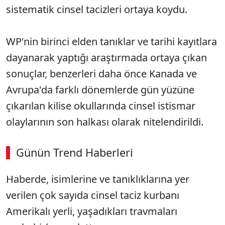
sistematik cinsel tacizleri ortaya koydu.
WP'nin birinci elden tanıklar ve tarihi kayıtlara
dayanarak yaptığı araştırmada ortaya çıkan
sonuçlar, benzerleri daha önce Kanada ve
Avrupa'da farklı dönemlerde gün yüzüne
çıkarılan kilise okullarında cinsel istismar
olaylarının son halkası olarak nitelendirildi.
Günün Trend Haberleri
Haberde, isimlerine ve tanıklıklarına yer
verilen çok sayıda cinsel taciz kurbanı
Amerikalı yerli, yaşadıkları travmaları