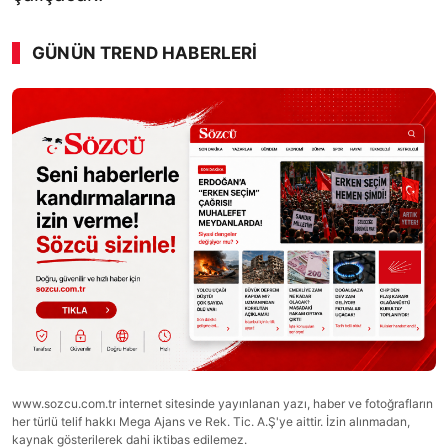
GÜNÜN TREND HABERLERI
www.sozcu.com.tr internet sitesinde yayınlanan yazı, haber ve fotoğrafların
her türlü telif hakkı Mega Ajans ve Rek. Tic. A.Ş'ye aittir. İzin alınmadan,
kaynak gösterilerek dahi iktibas edilemez.