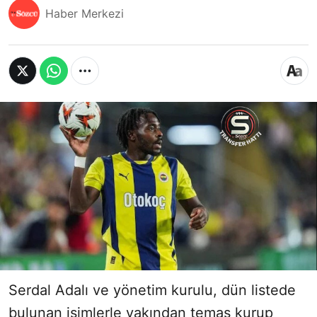
Haber Merkezi
Serdal Adalı ve yönetim kurulu, dün listede
bulunan isimlerle yakından temas kurup