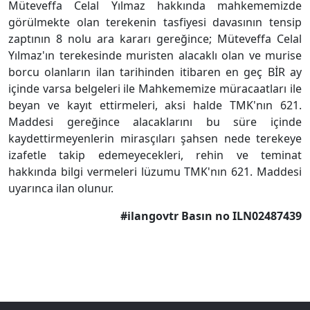
Müteveffa Celal Yılmaz hakkında mahkememizde
görülmekte olan terekenin tasfiyesi davasının tensip
zaptının 8 nolu ara kararı gereğince; Müteveffa Celal
Yılmaz'ın terekesinde muristen alacaklı olan ve murise
borcu olanların ilan tarihinden itibaren en geç BİR ay
içinde varsa belgeleri ile Mahkememize müracaatları ile
beyan ve kayıt ettirmeleri, aksi halde TMK'nın 621.
Maddesi gereğince alacaklarını bu süre içinde
kaydettirmeyenlerin mirasçıları şahsen nede terekeye
izafetle takip edemeyecekleri, rehin ve teminat
hakkında bilgi vermeleri lüzumu TMK'nın 621. Maddesi
uyarınca ilan olunur.
#ilangovtr Basın no ILN02487439