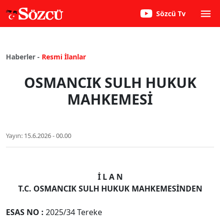
Sözcü Tv
Haberler -
Resmi İlanlar
OSMANCIK SULH HUKUK
MAHKEMESİ
Yayın:
15.6.2026 - 00.00
İ L A N
T.C. OSMANCIK SULH HUKUK MAHKEMESİNDEN
ESAS NO :
2025/34 Tereke