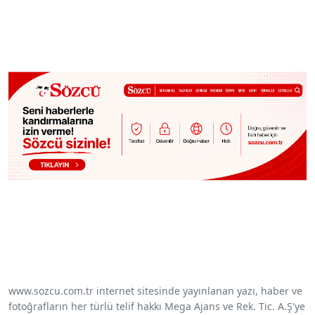
www.sozcu.com.tr internet sitesinde yayınlanan yazı, haber ve
fotoğrafların her türlü telif hakkı Mega Ajans ve Rek. Tic. A.Ş'ye