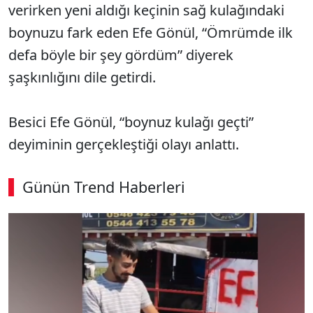
verirken yeni aldığı keçinin sağ kulağındaki
boynuzu fark eden Efe Gönül, “Ömrümde ilk
defa böyle bir şey gördüm” diyerek
şaşkınlığını dile getirdi.
Besici Efe Gönül, “boynuz kulağı geçti”
deyiminin gerçekleştiği olayı anlattı.
Günün Trend Haberleri