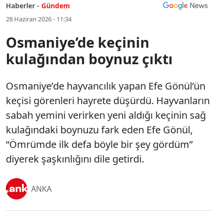
Haberler -
Gündem
28 Haziran 2026 - 11:34
Osmaniye’de keçinin
kulağından boynuz çıktı
Osmaniye’de hayvancılık yapan Efe Gönül’ün
keçisi görenleri hayrete düşürdü. Hayvanların
sabah yemini verirken yeni aldığı keçinin sağ
kulağındaki boynuzu fark eden Efe Gönül,
“Ömrümde ilk defa böyle bir şey gördüm”
diyerek şaşkınlığını dile getirdi.
ANKA