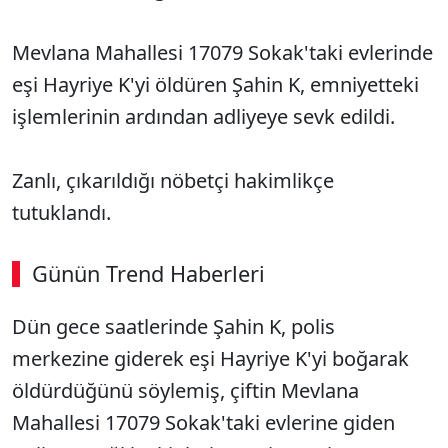
Mevlana Mahallesi 17079 Sokak'taki evlerinde
eşi Hayriye K'yi öldüren Şahin K, emniyetteki
işlemlerinin ardından adliyeye sevk edildi.
Zanlı, çıkarıldığı nöbetçi hakimlikçe
tutuklandı.
Günün Trend Haberleri
Dün gece saatlerinde Şahin K, polis
SÖZCÜ SON DAKİKA
merkezine giderek eşi Hayriye K'yi boğarak
öldürdüğünü söylemiş, çiftin Mevlana
Mahallesi 17079 Sokak'taki evlerine giden