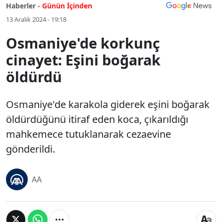
Haberler -
Günün İçinden
13 Aralık 2024 - 19:18
Osmaniye'de korkunç
cinayet: Eşini boğarak
öldürdü
Osmaniye'de karakola giderek eşini boğarak
öldürdüğünü itiraf eden koca, çıkarıldığı
mahkemece tutuklanarak cezaevine
gönderildi.
AA