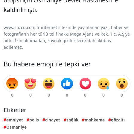
otopsi için Osmaniye Devlet Hastanesi'ne
kaldırılmıştı.
www.sozcu.com.tr internet sitesinde yayınlanan yazı, haber ve
fotoğrafların her türlü telif hakkı Mega Ajans ve Rek. Tic. A.Ş'ye
aittir. İzin alınmadan, kaynak gösterilerek dahi iktibas
edilemez.
Bu habere emoji ile tepki ver
Etiketler
emniyet
polis
cinayet
sağlık
mahkeme
gözaltı
Osmaniye