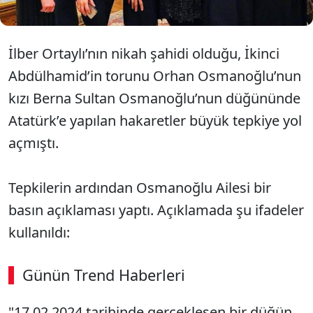
İlber Ortaylı’nın nikah şahidi olduğu, İkinci
Abdülhamid’in torunu Orhan Osmanoğlu’nun
kızı Berna Sultan Osmanoğlu’nun düğününde
Atatürk’e yapılan hakaretler büyük tepkiye yol
açmıştı.
Tepkilerin ardından Osmanoğlu Ailesi bir
basın açıklaması yaptı. Açıklamada şu ifadeler
kullanıldı:
Günün Trend Haberleri
"17.02.2024 tarihinde gerçekleşen bir düğün