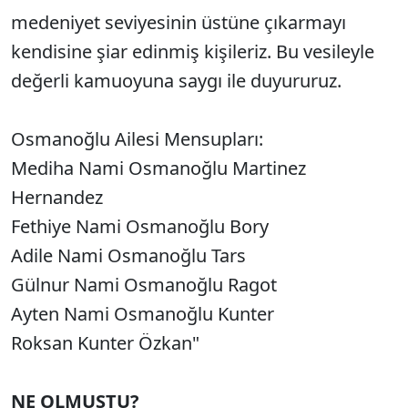
medeniyet seviyesinin üstüne çıkarmayı
kendisine şiar edinmiş kişileriz. Bu vesileyle
değerli kamuoyuna saygı ile duyururuz.
Osmanoğlu Ailesi Mensupları:
Mediha Nami Osmanoğlu Martinez
Hernandez
Fethiye Nami Osmanoğlu Bory
Adile Nami Osmanoğlu Tars
Gülnur Nami Osmanoğlu Ragot
Ayten Nami Osmanoğlu Kunter
Roksan Kunter Özkan"
NE OLMUŞTU?