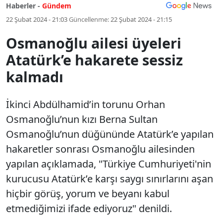
Haberler -
Gündem
22 Şubat 2024 - 21:03
Güncellenme:
22 Şubat 2024 - 21:15
Osmanoğlu ailesi üyeleri
Atatürk’e hakarete sessiz
kalmadı
İkinci Abdülhamid’in torunu Orhan
Osmanoğlu’nun kızı Berna Sultan
Osmanoğlu’nun düğününde Atatürk’e yapılan
hakaretler sonrası Osmanoğlu ailesinden
yapılan açıklamada, "Türkiye Cumhuriyeti'nin
kurucusu Atatürk’e karşı saygı sınırlarını aşan
hiçbir görüş, yorum ve beyanı kabul
etmediğimizi ifade ediyoruz" denildi.