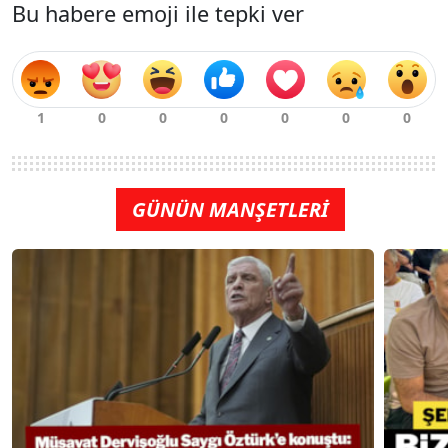
Bu habere emoji ile tepki ver
GÜNÜN MANŞETLERİ