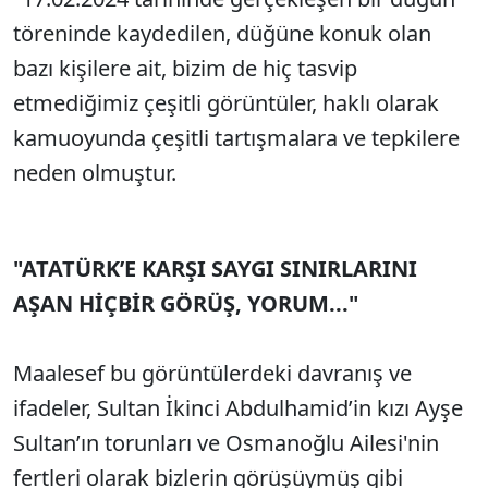
töreninde kaydedilen, düğüne konuk olan
bazı kişilere ait, bizim de hiç tasvip
etmediğimiz çeşitli görüntüler, haklı olarak
kamuoyunda çeşitli tartışmalara ve tepkilere
neden olmuştur.
"ATATÜRK’E KARŞI SAYGI SINIRLARINI
AŞAN HİÇBİR GÖRÜŞ, YORUM..."
Maalesef bu görüntülerdeki davranış ve
ifadeler, Sultan İkinci Abdulhamid’in kızı Ayşe
Sultan’ın torunları ve Osmanoğlu Ailesi'nin
fertleri olarak bizlerin görüşüymüş gibi