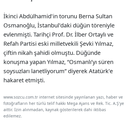
İkinci Abdülhamid'in torunu Berna Sultan
Osmanoğlu, İstanbul'daki düğün töreniyle
evlenmişti. Tarihçi Prof. Dr. İlber Ortaylı ve
Refah Partisi eski milletvekili Şevki Yılmaz,
çiftin nikah şahidi olmuştu. Düğünde
konuşma yapan Yılmaz, “Osmanlı’yı süren
soysuzları lanetliyorum” diyerek Atatürk'e
hakaret etmişti.
www.sozcu.com.tr internet sitesinde yayınlanan yazı, haber ve
fotoğrafların her türlü telif hakkı Mega Ajans ve Rek. Tic. A.Ş'ye
aittir. İzin alınmadan, kaynak gösterilerek dahi iktibas
edilemez.