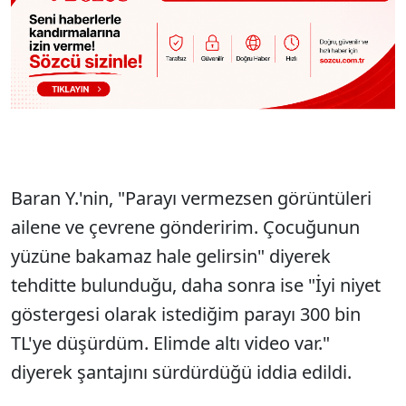
Baran Y.'nin, "Parayı vermezsen görüntüleri
ailene ve çevrene gönderirim. Çocuğunun
yüzüne bakamaz hale gelirsin" diyerek
tehditte bulunduğu, daha sonra ise "İyi niyet
göstergesi olarak istediğim parayı 300 bin
TL'ye düşürdüm. Elimde altı video var."
diyerek şantajını sürdürdüğü iddia edildi.