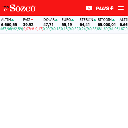
TIN
FAİZ
DOLAR
EURO
STERLIN
BITCOIN
ALTIN
660,55
39,92
47,71
55,19
64,41
65.000,01
6.660,5
,96
(%2,59)
-0,07
(%-0,17)
0,09
(%0,18)
0,18
(%0,32)
0,24
(%0,38)
681,69
(%1,06)
167,96
(%