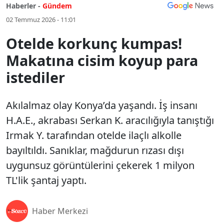
Haberler -
Gündem
02 Temmuz 2026 - 11:01
Otelde korkunç kumpas!
Makatına cisim koyup para
istediler
Akılalmaz olay Konya’da yaşandı. İş insanı
H.A.E., akrabası Serkan K. aracılığıyla tanıştığı
Irmak Y. tarafından otelde ilaçlı alkolle
bayıltıldı. Sanıklar, mağdurun rızası dışı
uygunsuz görüntülerini çekerek 1 milyon
TL'lik şantaj yaptı.
Haber Merkezi