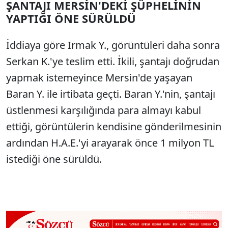
ŞANTAJI MERSİN'DEKİ ŞÜPHELİNİN
YAPTIĞI ÖNE SÜRÜLDÜ
İddiaya göre Irmak Y., görüntüleri daha sonra
Serkan K.'ye teslim etti. İkili, şantajı doğrudan
yapmak istemeyince Mersin'de yaşayan
Baran Y. ile irtibata geçti. Baran Y.'nin, şantajı
üstlenmesi karşılığında para almayı kabul
ettiği, görüntülerin kendisine gönderilmesinin
ardından H.A.E.'yi arayarak önce 1 milyon TL
istediği öne sürüldü.