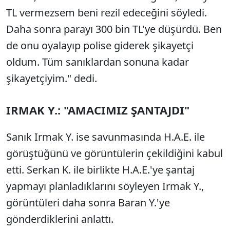
TL vermezsem beni rezil edeceğini söyledi.
Daha sonra parayı 300 bin TL'ye düşürdü. Ben
de onu oyalayıp polise giderek şikayetçi
oldum. Tüm sanıklardan sonuna kadar
şikayetçiyim." dedi.
IRMAK Y.: "AMACIMIZ ŞANTAJDI"
Sanık Irmak Y. ise savunmasında H.A.E. ile
görüştüğünü ve görüntülerin çekildiğini kabul
etti. Serkan K. ile birlikte H.A.E.'ye şantaj
yapmayı planladıklarını söyleyen Irmak Y.,
görüntüleri daha sonra Baran Y.'ye
gönderdiklerini anlattı.