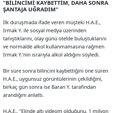
"BİLİNCİMİ KAYBETTİM, DAHA SONRA
ŞANTAJA UĞRADIM"
İlk duruşmada ifade veren müşteki H.A.E.,
Irmak Y. ile sosyal medya üzerinden
tanıştıklarını, olay günü otelde buluştuklarını
ve normalde alkol kullanmamasına rağmen
Irmak Y.'nin ısrarıyla alkol aldığını söyledi.
Bir süre sonra bilincini kaybettiğini öne süren
H.A.E., uygunsuz görüntülerinin çekildiğini,
birkaç gün sonra ise Baran Y. tarafından
arandığını anlattı.
H.A.E., "Elinde altı videom olduğunu, 1 milyon