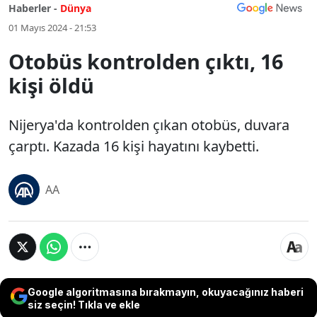
Haberler -
Dünya
01 Mayıs 2024 - 21:53
Otobüs kontrolden çıktı, 16
kişi öldü
Nijerya'da kontrolden çıkan otobüs, duvara
çarptı. Kazada 16 kişi hayatını kaybetti.
AA
Google algoritmasına bırakmayın, okuyacağınız haberi
siz seçin! Tıkla ve ekle