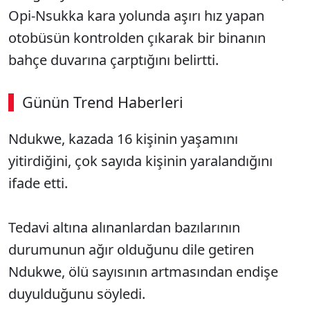
Opi-Nsukka kara yolunda aşırı hız yapan
otobüsün kontrolden çıkarak bir binanın
bahçe duvarına çarptığını belirtti.
Günün Trend Haberleri
Ndukwe, kazada 16 kişinin yaşamını
SÖZCÜ SON DAKİKA
yitirdiğini, çok sayıda kişinin yaralandığını
ifade etti.
Tedavi altına alınanlardan bazılarının
durumunun ağır olduğunu dile getiren
Ndukwe, ölü sayısının artmasından endişe
duyulduğunu söyledi.