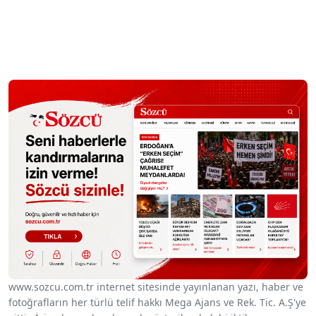
www.sozcu.com.tr internet sitesinde yayınlanan yazı, haber ve
fotoğrafların her türlü telif hakkı Mega Ajans ve Rek. Tic. A.Ş'ye