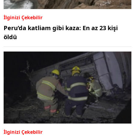
İlginizi Çekebilir
Peru’da katliam gibi kaza: En az 23 kişi
öldü
İlginizi Çekebilir