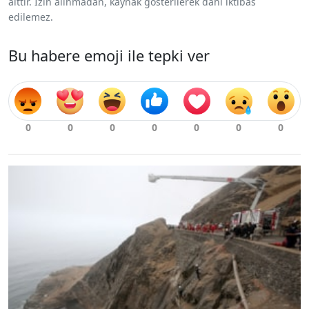
aittir. İzin alınmadan, kaynak gösterilerek dahi iktibas
edilemez.
Bu habere emoji ile tepki ver