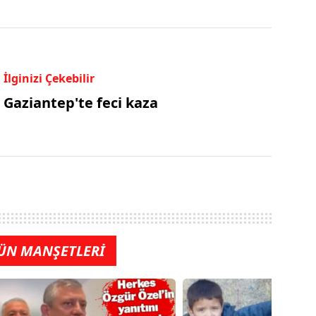
İlginizi Çekebilir
Gaziantep'te feci kaza
ÜN MANŞETLERİ