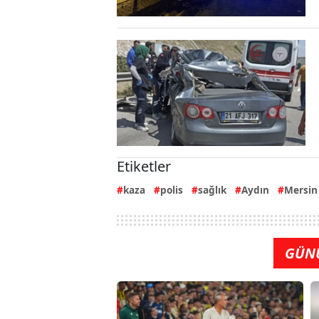
Etiketler
kaza
polis
sağlık
Aydın
Mersin
GÜN