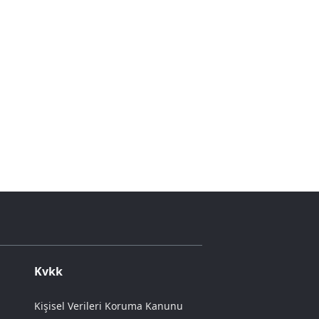
Kvkk
Kişisel Verileri Koruma Kanunu