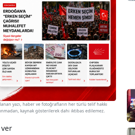
nan yazı, haber ve fotoğrafların her türlü telif hakkı
 alınmadan, kaynak gösterilerek dahi iktibas edilemez.
 ver