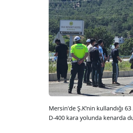
Mersin'de Ş.K’nin kullandığı 63
D-400 kara yolunda kenarda du