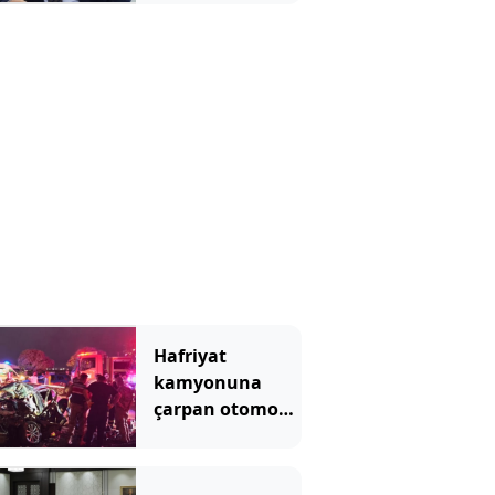
Hafriyat
kamyonuna
çarpan otomobil
hurdaya döndü