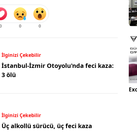
İlginizi Çekebilir
İstanbul-İzmir Otoyolu'nda feci kaza:
3 ölü
Exc
İlginizi Çekebilir
Üç alkollü sürücü, üç feci kaza