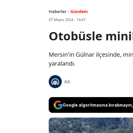
Haberler -
Gündem
07 Mayıs 2024 - 19:47
Otobüsle minib
Mersin'in Gülnar ilçesinde, min
yaralandı.
AA
Google algoritmasına bırakmayın, 