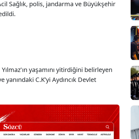
cil Sağlık, polis, jandarma ve Büyükşehir
edildi.
Sesi Aç
Yılmaz'ın yaşamını yitirdiğini belirleyen
ve yanındaki C.K’yi Aydıncık Devlet