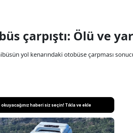
üs çarpıştı: Ölü ve yar
ibüsün yol kenarındaki otobüse çarpması sonucu 1 
okuyacağınız haberi siz seçin! Tıkla ve ekle