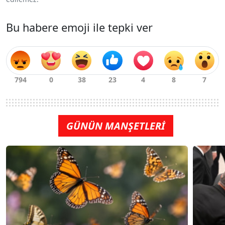
Bu habere emoji ile tepki ver
GÜNÜN MANŞETLERİ