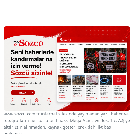
www.sozcu.com.tr internet sitesinde yayınlanan yazı, haber ve
fotoğrafların her türlü telif hakkı Mega Ajans ve Rek. Tic. A.Ş'ye
aittir. İzin alınmadan, kaynak gösterilerek dahi iktibas
edilemez.