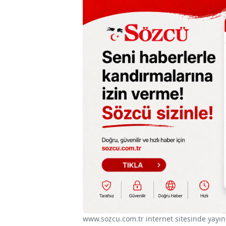
www.sozcu.com.tr internet sitesinde yayınla