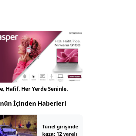
e, Hafif, Her Yerde Seninle.
nün İçinden Haberleri
Tünel girişinde
kaza: 12 yaralı