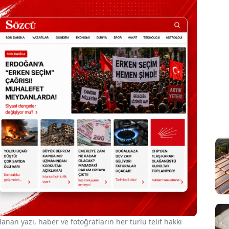
nan yazı, haber ve fotoğrafların her türlü telif hakkı