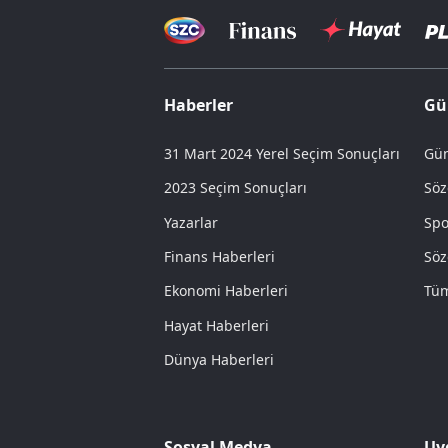
Haberler
Gü
31 Mart 2024 Yerel Seçim Sonuçları
Gün
2023 Seçim Sonuçları
Söz
Yazarlar
Spo
Finans Haberleri
Söz
Ekonomi Haberleri
Tüm
Hayat Haberleri
Dünya Haberleri
Sosyal Medya
Uy