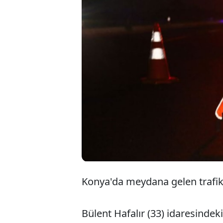
Konya'da meydana gelen trafik 
Bülent Hafalır (33) idaresindek