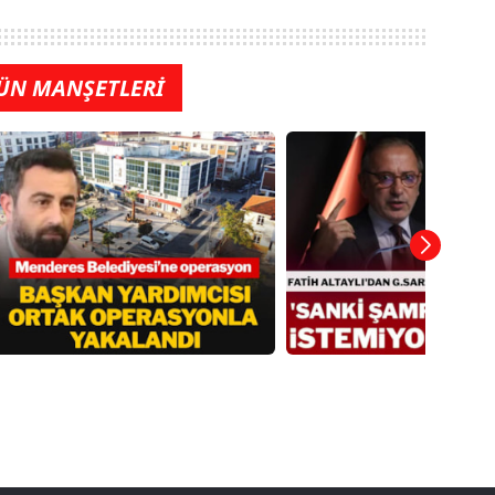
ÜN MANŞETLERİ