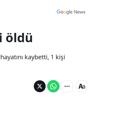
i öldü
ayatını kaybetti, 1 kişi