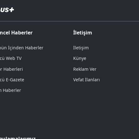
ncel Haberler
İletişim
ün İçinden Haberler
İletişim
cü Web TV
Künye
r Haberleri
Reklam Ver
cü E-Gazete
Vefat İlanları
 Haberler
gulamalarımız