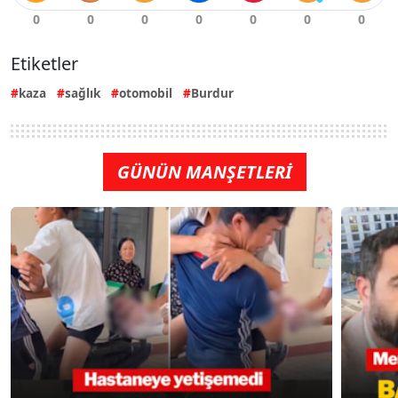
Etiketler
kaza
sağlık
otomobil
Burdur
GÜNÜN MANŞETLERİ