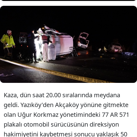
Burdur'da otomobil 50 metrelik
uçurumdan yuvarlandı. Kazada
sürücü yaralandı.
Kaza, dün saat 20.00 sıralarında meydana
geldi. Yazıköy'den Akçaköy yönüne gitmekte
olan Uğur Korkmaz yönetimindeki 77 AR 571
plakalı otomobil sürücüsünün direksiyon
hakimiyetini kaybetmesi sonucu yaklaşık 50