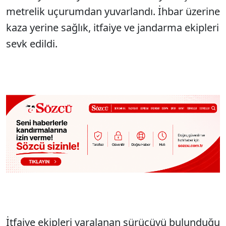
metrelik uçurumdan yuvarlandı. İhbar üzerine
kaza yerine sağlık, itfaiye ve jandarma ekipleri
sevk edildi.
İtfaiye ekipleri yaralanan sürücüyü bulunduğu