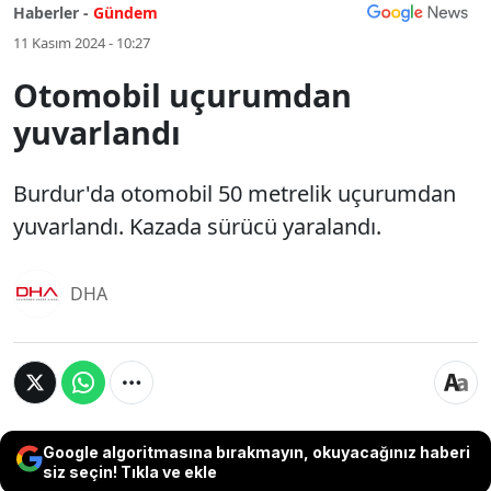
Haberler -
Gündem
11 Kasım 2024 - 10:27
Otomobil uçurumdan
yuvarlandı
Burdur'da otomobil 50 metrelik uçurumdan
yuvarlandı. Kazada sürücü yaralandı.
DHA
Google algoritmasına bırakmayın, okuyacağınız haberi
siz seçin! Tıkla ve ekle