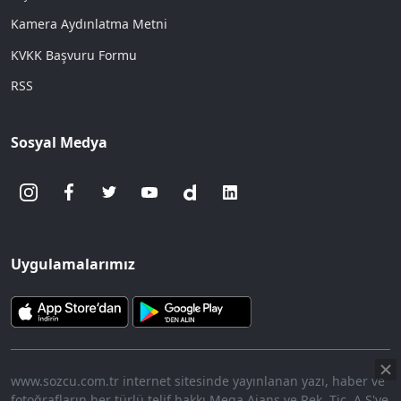
Kamera Aydınlatma Metni
KVKK Başvuru Formu
RSS
Sosyal Medya
Uygulamalarımız
www.sozcu.com.tr internet sitesinde yayınlanan yazı, haber ve
fotoğrafların her türlü telif hakkı Mega Ajans ve Rek. Tic. A.Ş'ye