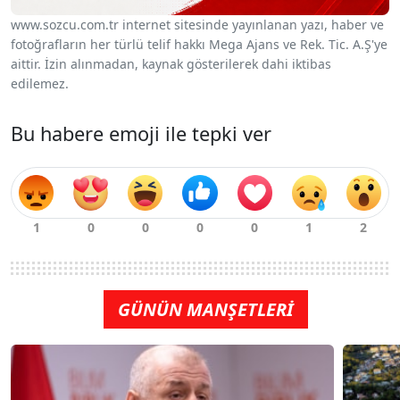
www.sozcu.com.tr internet sitesinde yayınlanan yazı, haber ve
fotoğrafların her türlü telif hakkı Mega Ajans ve Rek. Tic. A.Ş'ye
aittir. İzin alınmadan, kaynak gösterilerek dahi iktibas
edilemez.
Bu habere emoji ile tepki ver
GÜNÜN MANŞETLERİ