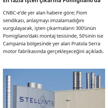
En fazla işten çıkarma Pomigliano’da
CNBC-e'de yer alan habere göre; Fiom
sendikası, anlaşmayı imzalamadığını
vurgulayarak, işten çıkarmaların 300’ünün
Pomigliano’daki montaj tesisinde, 50’sinin ise
Campania bölgesinde yer alan Pratola Serra
motor fabrikasında gerçekleşeceğini açıkladı.