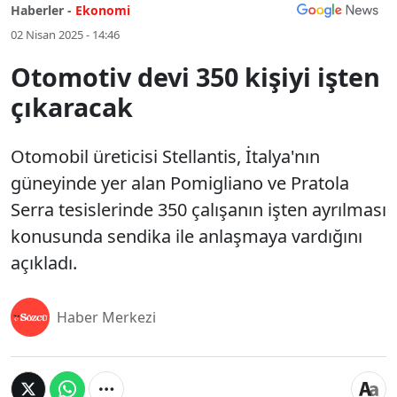
Haberler -
Ekonomi
02 Nisan 2025 - 14:46
Otomotiv devi 350 kişiyi işten
çıkaracak
Otomobil üreticisi Stellantis, İtalya'nın
güneyinde yer alan Pomigliano ve Pratola
Serra tesislerinde 350 çalışanın işten ayrılması
konusunda sendika ile anlaşmaya vardığını
açıkladı.
Haber Merkezi