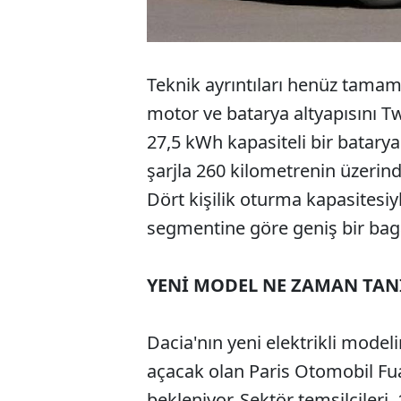
Teknik ayrıntıları henüz tamam
motor ve batarya altyapısını T
27,5 kWh kapasiteli bir batarya
şarjla 260 kilometrenin üzerinde
Dört kişilik oturma kapasitesi
segmentine göre geniş bir baga
YENİ MODEL NE ZAMAN TAN
Dacia'nın yeni elektrikli mode
açacak olan Paris Otomobil Fua
bekleniyor. Sektör temsilcileri