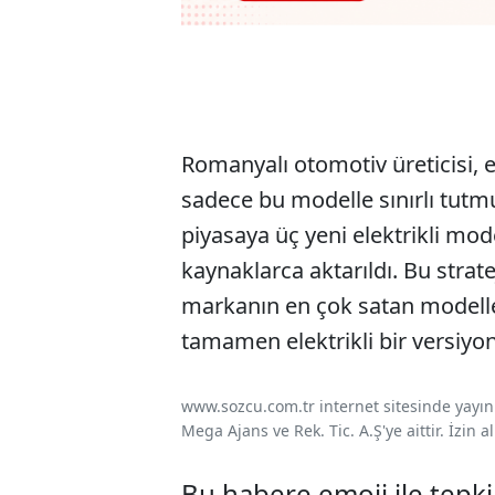
Romanyalı otomotiv üreticisi, e
sadece bu modelle sınırlı tutmu
piyasaya üç yeni elektrikli mo
kaynaklarca aktarıldı. Bu strate
markanın en çok satan modelle
tamamen elektrikli bir versiyonun
www.sozcu.com.tr internet sitesinde yayınla
Mega Ajans ve Rek. Tic. A.Ş'ye aittir. İzin
Bu habere emoji ile tepki