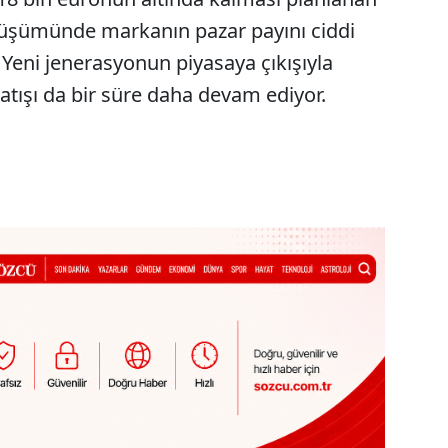
önüşümünde markanın pazar payını ciddi
 Yeni jenerasyonun piyasaya çıkışıyla
satışı da bir süre daha devam ediyor.