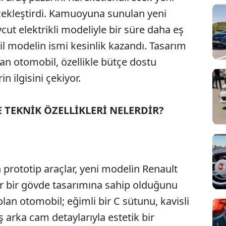
çekleştirdi. Kamuoyuna sunulan yeni
cut elektrikli modeliyle bir süre daha eş
il modelin ismi kesinlik kazandı. Tasarım
an otomobil, özellikle bütçe dostu
in ilgisini çekiyor.
E TEKNİK ÖZELLİKLERİ NELERDİR?
 prototip araçlar, yeni modelin Renault
r bir gövde tasarımına sahip olduğunu
olan otomobil; eğimli bir C sütunu, kavisli
ış arka cam detaylarıyla estetik bir