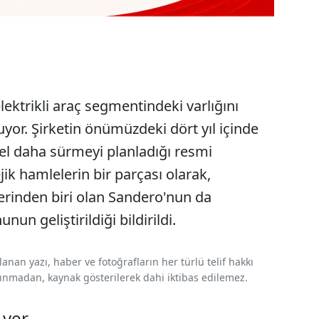
lektrikli araç segmentindeki varlığını
yor. Şirketin önümüzdeki dört yıl içinde
del daha sürmeyi planladığı resmi
jik hamlelerin bir parçası olarak,
rinden biri olan Sandero'nun da
un geliştirildiği bildirildi.
nan yazı, haber ve fotoğrafların her türlü telif hakkı
 alınmadan, kaynak gösterilerek dahi iktibas edilemez.
 ver