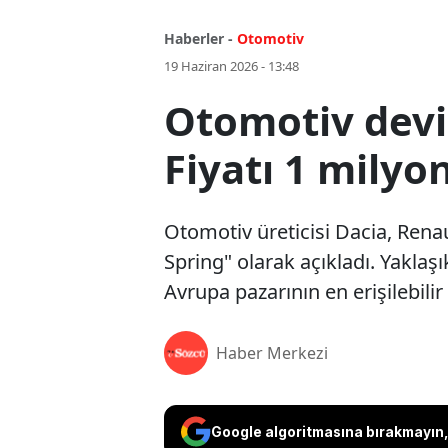
Haberler -
Otomotiv
19 Haziran 2026 - 13:48
Otomotiv devi 
Fiyatı 1 milyon
Otomotiv üreticisi Dacia, Rena
Spring" olarak açıkladı. Yaklaşı
Avrupa pazarının en erişilebilir
Haber Merkezi
Google algoritmasına bırakmayın, 