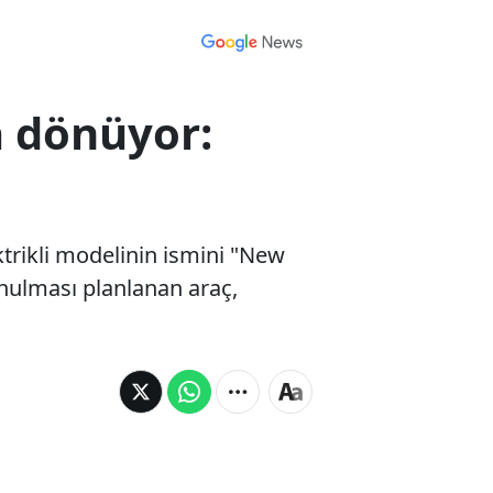
a dönüyor:
ktrikli modelinin ismini "New
sunulması planlanan araç,