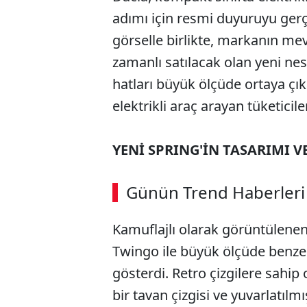
adımı için resmi duyuruyu ger
görselle birlikte, markanın mev
zamanlı satılacak olan yeni nes
hatları büyük ölçüde ortaya çık
elektrikli araç arayan tüketiciler
YENİ SPRING'İN TASARIMI V
Günün Trend Haberleri
Kamuflajlı olarak görüntülenen
Twingo ile büyük ölçüde benze
gösterdi. Retro çizgilere sahip 
bir tavan çizgisi ve yuvarlatılm