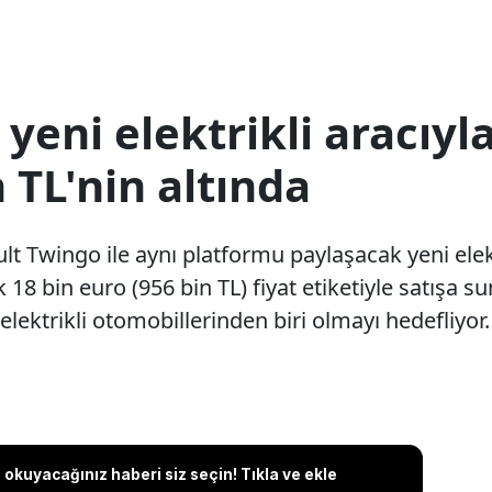
yeni elektrikli aracıyl
 TL'nin altında
ult Twingo ile aynı platformu paylaşacak yeni ele
k 18 bin euro (956 bin TL) fiyat etiketiyle satışa 
 elektrikli otomobillerinden biri olmayı hedefliyor.
okuyacağınız haberi siz seçin! Tıkla ve ekle