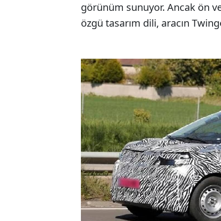
görünüm sunuyor. Ancak ön ve 
özgü tasarım dili, aracın Twing