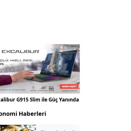
alibur G915 Slim ile Güç Yanında
onomi Haberleri