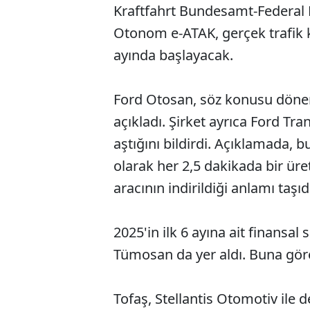
Kraftfahrt Bundesamt-Federal M
Otonom e-ATAK, gerçek trafik
ayında başlayacak.
Ford Otosan, söz konusu dönem
açıkladı. Şirket ayrıca Ford Tra
aştığını bildirdi. Açıklamada, 
olarak her 2,5 dakikada bir üre
aracının indirildiği anlamı taşıd
2025'in ilk 6 ayına ait finansal
Tümosan da yer aldı. Buna göre ş
Tofaş, Stellantis Otomotiv ile 