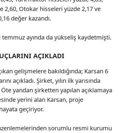
 2,60, Otokar hisseleri yüzde 2,17 ve
0,16 değer kazandı.
ri temmuz ayında da yükseliş kaydetmişti.
UÇLARINI AÇIKLADI
 çıkan gelişmelere bakıldığında; Karsan 6
ını açıkladı. Şirket, yılın ilk yarısında
ı. Öte yandan şirketten yapılan açıklamaya
sinde yerini alan Karsan, proje
ayata geçiriyor.
 düzenlemelerinden sorumlu resmi kurumu