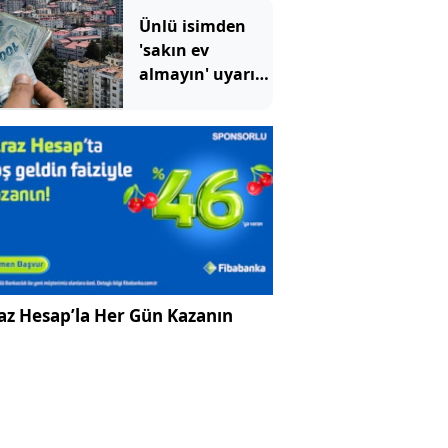
bile
Ünlü isimden
düzeltemiyor
'sakın ev
almayın' uyarısı:
Bir yatırım
aracına işaret
etti
az Hesap’la Her Gün Kazanın