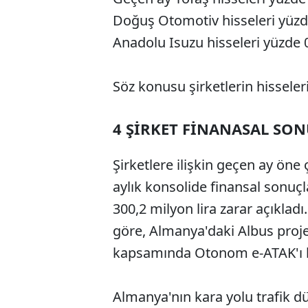
Doğuş Otomotiv hisseleri yüzde
Anadolu Isuzu hisseleri yüzde 
Söz konusu şirketlerin hissele
4 ŞİRKET FİNANASAL SON
Şirketlere ilişkin geçen ay öne
aylık konsolide finansal sonuçlar
300,2 milyon lira zarar açıklad
göre, Almanya'daki Albus proje
kapsamında Otonom e-ATAK'ı h
Almanya'nın kara yolu trafik