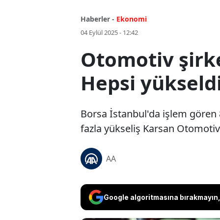
Haberler -
Ekonomi
04 Eylül 2025 - 12:42
Otomotiv şirke
Hepsi yükseld
Borsa İstanbul'da işlem gören 
fazla yükseliş Karsan Otomotiv
AA
Google algoritmasına bırakmayın, 