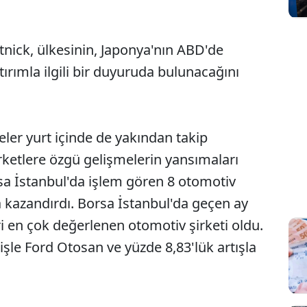
nick, ülkesinin, Japonya'nın ABD'de
tırımla ilgili bir duyuruda bulunacağını
ler yurt içinde de yakından takip
 şirketlere özgü gelişmelerin yansımaları
rsa İstanbul'da işlem gören 8 otomotiv
a kazandırdı. Borsa İstanbul'da geçen ay
ri en çok değerlenen otomotiv şirketi oldu.
işle Ford Otosan ve yüzde 8,83'lük artışla