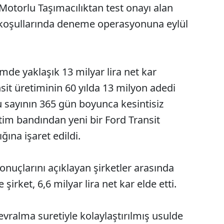
otorlu Taşımacılıktan test onayı alan
 koşullarında deneme operasyonuna eylül
de yaklaşık 13 milyar lira net kar
nsit üretiminin 60 yılda 13 milyon adedi
bu sayının 365 gün boyunca kesintisiz
tim bandından yeni bir Ford Transit
ığına işaret edildi.
 sonuçlarını açıklayan şirketler arasında
irket, 6,6 milyar lira net kar elde etti.
devralma suretiyle kolaylaştırılmış usulde