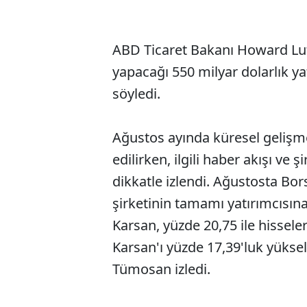
ABD Ticaret Bakanı Howard Lut
yapacağı 550 milyar dolarlık ya
söyledi.
Ağustos ayında küresel gelişme
edilirken, ilgili haber akışı ve
dikkatle izlendi. Ağustosta Bo
şirketinin tamamı yatırımcısın
Karsan, yüzde 20,75 ile hissele
Karsan'ı yüzde 17,39'luk yüksel
Tümosan izledi.