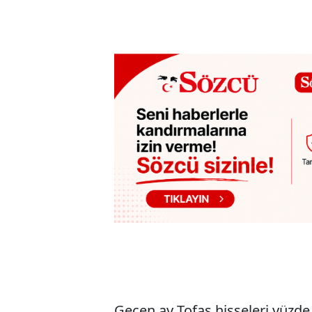
Geçen ay Tofaş hisseleri yüzde 