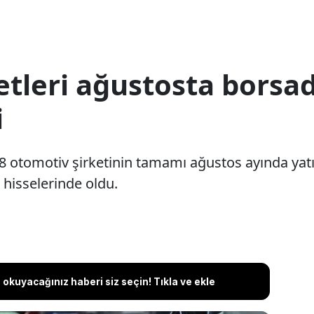
tleri ağustosta borsad
i
8 otomotiv şirketinin tamamı ağustos ayında yatı
 hisselerinde oldu.
okuyacağınız haberi siz seçin! Tıkla ve ekle