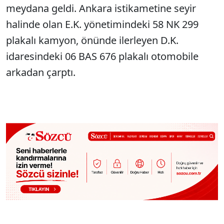
meydana geldi. Ankara istikametine seyir
halinde olan E.K. yönetimindeki 58 NK 299
plakalı kamyon, önünde ilerleyen D.K.
idaresindeki 06 BAS 676 plakalı otomobile
arkadan çarptı.