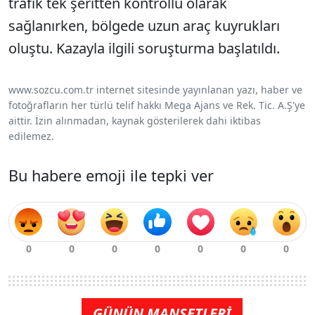
trafik tek şeritten kontrollü olarak
sağlanırken, bölgede uzun araç kuyrukları
oluştu. Kazayla ilgili soruşturma başlatıldı.
www.sozcu.com.tr internet sitesinde yayınlanan yazı, haber ve
fotoğrafların her türlü telif hakkı Mega Ajans ve Rek. Tic. A.Ş'ye
aittir. İzin alınmadan, kaynak gösterilerek dahi iktibas
edilemez.
Bu habere emoji ile tepki ver
GÜNÜN MANŞETLERİ