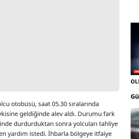
OLE
Gü
lcu otobüsü, saat 05.30 sıralarında
sine geldiğinde alev aldı. Durumu fark
dinde durdurduktan sonra yolcuları tahliye
en yardım istedi. İhbarla bölgeye itfaiye