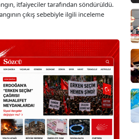
Yangın, itfaiyeciler tarafından söndürüldü.
angının çıkış sebebiyle ilgili inceleme