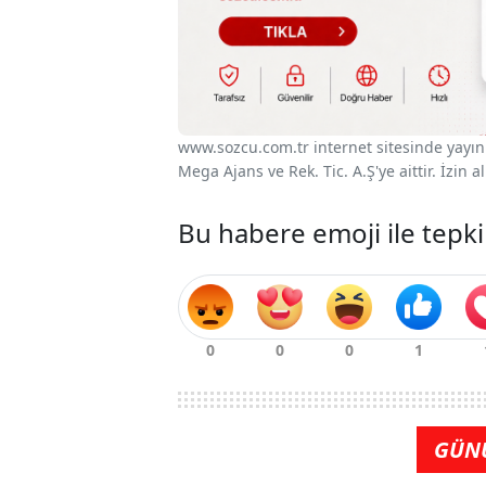
www.sozcu.com.tr internet sitesinde yayınla
Mega Ajans ve Rek. Tic. A.Ş'ye aittir. İzin
Bu habere emoji ile tepki
GÜN