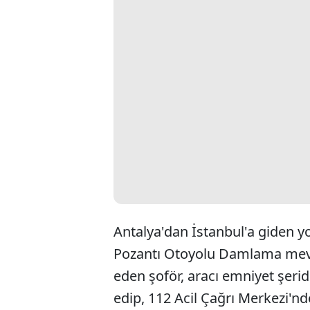
Antalya'dan İstanbul'a giden yo
Pozantı Otoyolu Damlama mevki
eden şoför, aracı emniyet şeri
edip, 112 Acil Çağrı Merkezi'nd