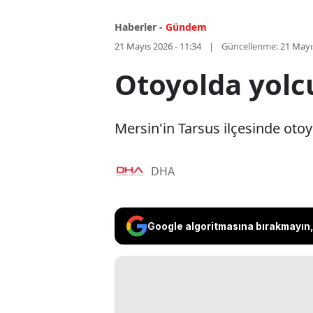
Haberler -
Gündem
21 Mayıs 2026 - 11:34
Güncellenme:
21 Mayı
Otoyolda yolc
Mersin'in Tarsus ilçesinde oto
DHA
Google algoritmasına bırakmayın, 