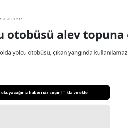
s 2026 - 12:37
u otobüsü alev topuna
yolda yolcu otobüsü, çıkan yangında kullanılamaz 
okuyacağınız haberi siz seçin! Tıkla ve ekle