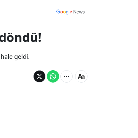
 döndü!
hale geldi.