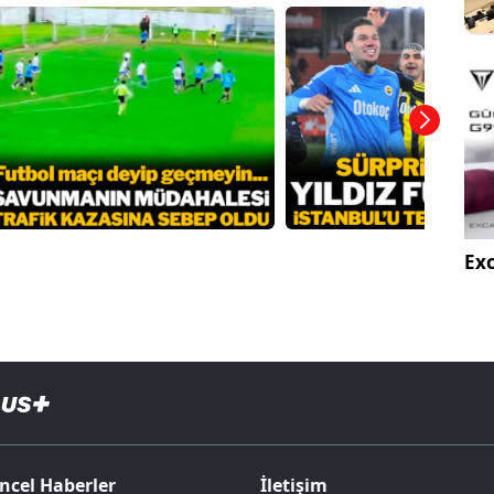
Exc
ncel Haberler
İletişim