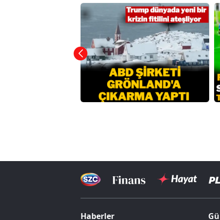
Haberler
Gü