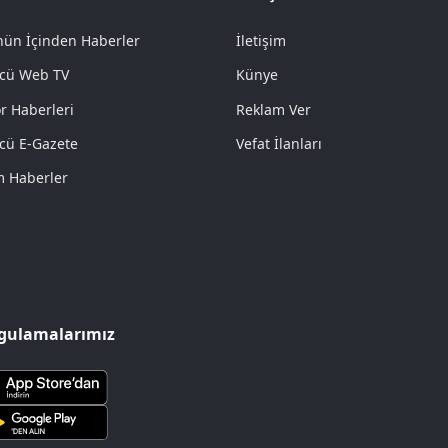
ün İçinden Haberler
İletişim
cü Web TV
Künye
r Haberleri
Reklam Ver
cü E-Gazete
Vefat İlanları
 Haberler
gulamalarımız