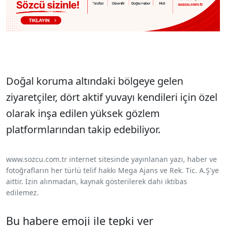
Doğal koruma altındaki bölgeye gelen
ziyaretçiler, dört aktif yuvayı kendileri için özel
olarak inşa edilen yüksek gözlem
platformlarından takip edebiliyor.
www.sozcu.com.tr internet sitesinde yayınlanan yazı, haber ve
fotoğrafların her türlü telif hakkı Mega Ajans ve Rek. Tic. A.Ş'ye
aittir. İzin alınmadan, kaynak gösterilerek dahi iktibas
edilemez.
Bu habere emoji ile tepki ver