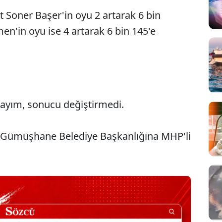
Soner Başer'in oyu 2 artarak 6 bin
en'in oyu ise 4 artarak 6 bin 145'e
 sayım, sonucu değiştirmedi.
Sesi Aç
 Gümüşhane Belediye Başkanlığına MHP'li