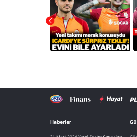
Haberler
Gü
31 Mart 2024 Yerel Seçim Sonuçları
Gün