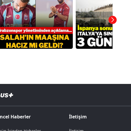
ncel Haberler
İletişim
ün İçinden Haberler
İletişim