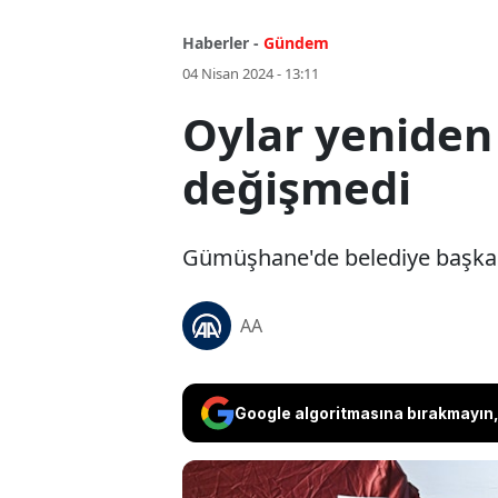
Haberler -
Gündem
04 Nisan 2024 - 13:11
Oylar yeniden
değişmedi
Gümüşhane'de belediye başkanlı
AA
Google algoritmasına bırakmayın, 