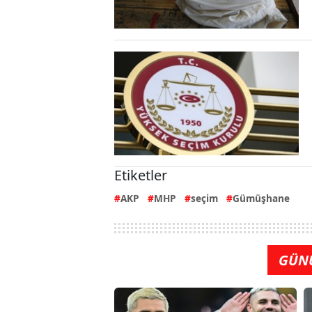
Etiketler
AKP
MHP
seçim
Gümüşhane
GÜN