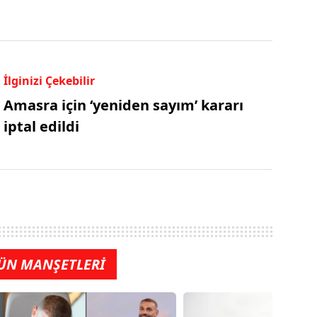
İlginizi Çekebilir
Amasra için ‘yeniden sayım’ kararı
iptal edildi
ÜN MANŞETLERİ