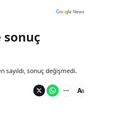
e sonuç
n sayıldı, sonuç değişmedi.