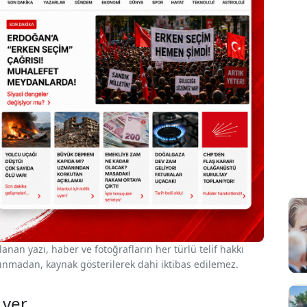
nan yazı, haber ve fotoğrafların her türlü telif hakkı
 alınmadan, kaynak gösterilerek dahi iktibas edilemez.
 ver