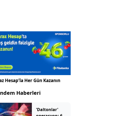
az Hesap’la Her Gün Kazanın
ndem Haberleri
'Daltonlar'
operasyon: 6