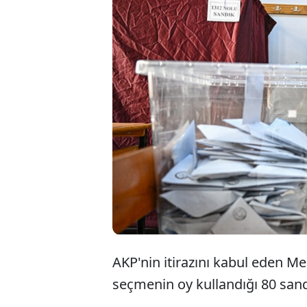
AKP'nin itirazını kabul eden Me
seçmenin oy kullandığı 80 sand