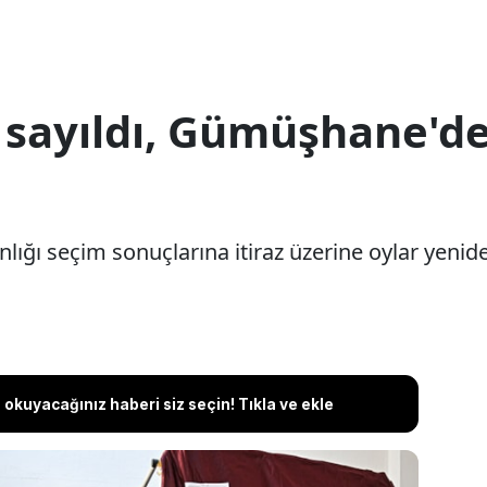
 sayıldı, Gümüşhane'd
ğı seçim sonuçlarına itiraz üzerine oylar yenide
okuyacağınız haberi siz seçin! Tıkla ve ekle