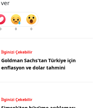
 ver
İlginizi Çekebilir
Goldman Sachs'tan Türkiye için
enflasyon ve dolar tahmini
İlginizi Çekebilir
Şimşek'ten büyüme açıklaması