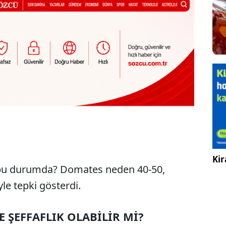
Kir
e bu durumda? Domates neden 40-50,
le tepki gösterdi.
E ŞEFFAFLIK OLABİLİR Mİ?