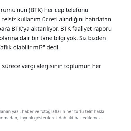
 Kurumu'nun (BTK) her cep telefonu
telsiz kullanım ücreti alındığını hatırlatan
 para BTK'ya aktarılıyor. BTK faaliyet raporu
arına dair bir tane bilgi yok. Siz bizden
flık olabilir mi?" dedi.
sürece vergi alerjisinin toplumun her
nan yazı, haber ve fotoğrafların her türlü telif hakkı
 alınmadan, kaynak gösterilerek dahi iktibas edilemez.