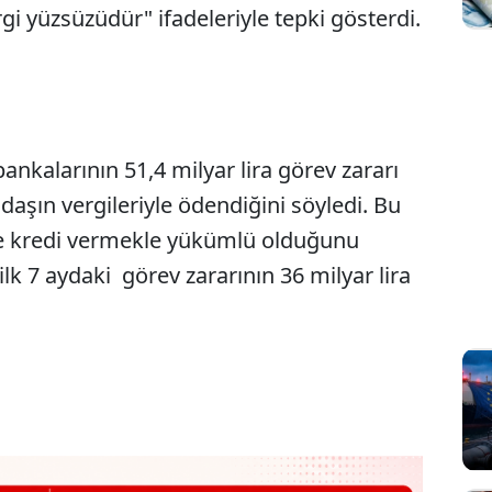
rgi yüzsüzüdür" ifadeleriyle tepki gösterdi.
I
bankalarının 51,4 milyar lira görev zararı
ndaşın vergileriyle ödendiğini söyledi. Bu
iye kredi vermekle yükümlü olduğunu
ilk 7 aydaki görev zararının 36 milyar lira