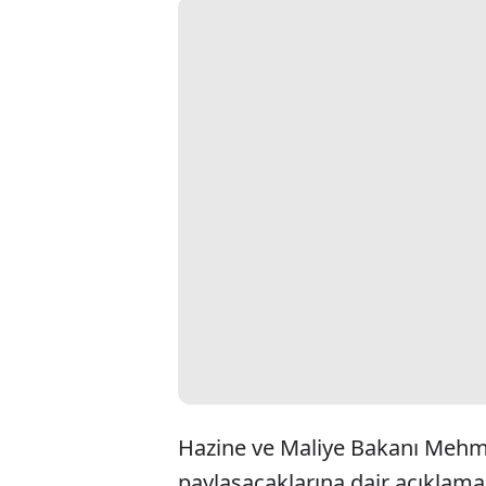
Hazine ve Maliye Bakanı Mehmet
paylaşacaklarına dair açıklam