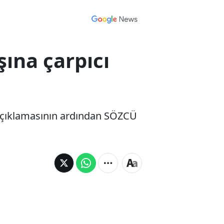
şına çarpıcı
ı açıklamasının ardından SÖZCÜ