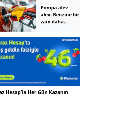
Pompa alev
alev: Benzine bir
zam daha
geliyor
az Hesap’la Her Gün Kazanın