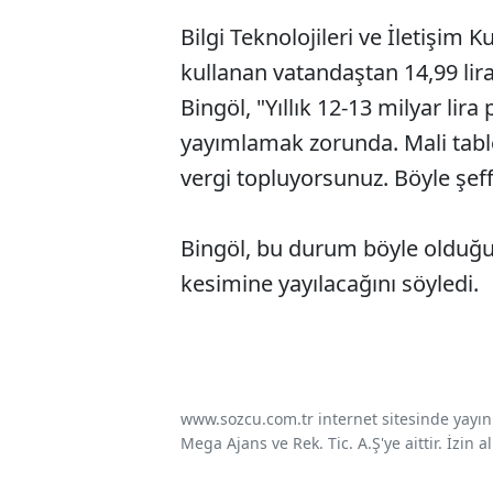
Bilgi Teknolojileri ve İletişim
kullanan vatandaştan 14,99 lira 
Bingöl, "Yıllık 12-13 milyar lira
yayımlamak zorunda. Mali tablol
vergi topluyorsunuz. Böyle şeffa
Bingöl, bu durum böyle olduğu 
kesimine yayılacağını söyledi.
www.sozcu.com.tr internet sitesinde yayınla
Mega Ajans ve Rek. Tic. A.Ş'ye aittir. İzin