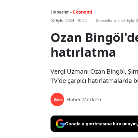
Haberler -
Ekonomi
02 Eylül 2024 - 10:55
Güncellenme:
02 Eylül 
Ozan Bingöl'de
hatırlatma
Vergi Uzmanı Ozan Bingöl, Şimş
TV'de çarpıcı hatırlatmalarda 
Haber Merkezi
Google algoritmasına bırakmayın, 