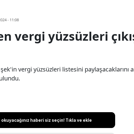
2024 - 11:08
n vergi yüzsüzleri çıkı
ek'in vergi yüzsüzleri listesini paylaşacakların
bulundu.
okuyacağınız haberi siz seçin! Tıkla ve ekle