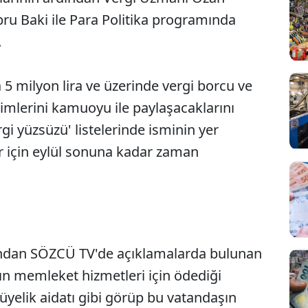
ru Baki ile Para Politika programında
.
 5 milyon lira ve üzerinde vergi borcu ve
simlerini kamuoyu ile paylaşacaklarını
rgi yüzsüzü' listelerinde isminin yer
r için eylül sonuna kadar zaman
ından SÖZCÜ TV'de açıklamalarda bulunan
ın memleket hizmetleri için ödediği
e üyelik aidatı gibi görüp bu vatandaşın