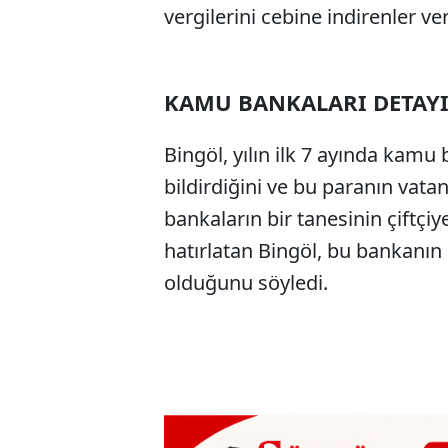
vergilerini cebine indirenler ve
KAMU BANKALARI DETAY
Bingöl, yılın ilk 7 ayında kamu 
bildirdiğini ve bu paranın vata
bankaların bir tanesinin çiftç
hatırlatan Bingöl, bu bankanın 
olduğunu söyledi.