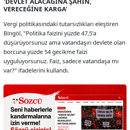
'DEVLET ALACAĞINA ŞAHİN,
VERECEĞİNE KARGA'
Vergi politikasındaki tutarsızlıkları eleştiren
Bingöl, "Politika faizini yüzde 47,5’a
düşürüyorsunuz ama vatandaşın devlete olan
borcuna yüzde 54 gecikme faizi
uyguluyorsunuz. Faiz, sadece vatandaşa mı
var?" ifadelerini kullandı.