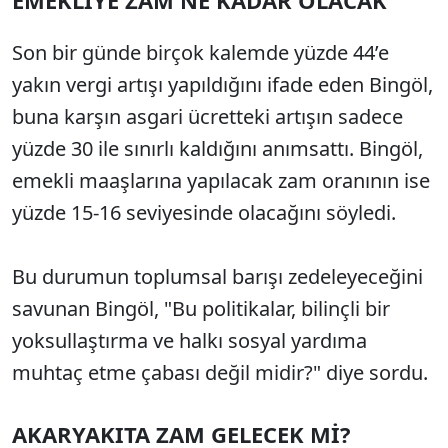
EMEKLİYE ZAM NE KADAR OLACAK
Son bir günde birçok kalemde yüzde 44’e
yakın vergi artışı yapıldığını ifade eden Bingöl,
buna karşın asgari ücretteki artışın sadece
yüzde 30 ile sınırlı kaldığını anımsattı. Bingöl,
emekli maaşlarına yapılacak zam oranının ise
yüzde 15-16 seviyesinde olacağını söyledi.
Bu durumun toplumsal barışı zedeleyeceğini
savunan Bingöl, "Bu politikalar, bilinçli bir
yoksullaştırma ve halkı sosyal yardıma
muhtaç etme çabası değil midir?" diye sordu.
AKARYAKITA ZAM GELECEK Mİ?