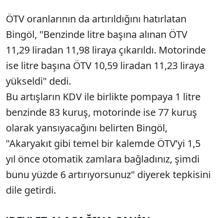
ÖTV oranlarının da artırıldığını hatırlatan
Bingöl, "Benzinde litre başına alınan ÖTV
11,29 liradan 11,98 liraya çıkarıldı. Motorinde
ise litre başına ÖTV 10,59 liradan 11,23 liraya
yükseldi" dedi.
Bu artışların KDV ile birlikte pompaya 1 litre
benzinde 83 kuruş, motorinde ise 77 kuruş
olarak yansıyacağını belirten Bingöl,
"Akaryakıt gibi temel bir kalemde ÖTV’yi 1,5
yıl önce otomatik zamlara bağladınız, şimdi
bunu yüzde 6 artırıyorsunuz" diyerek tepkisini
dile getirdi.