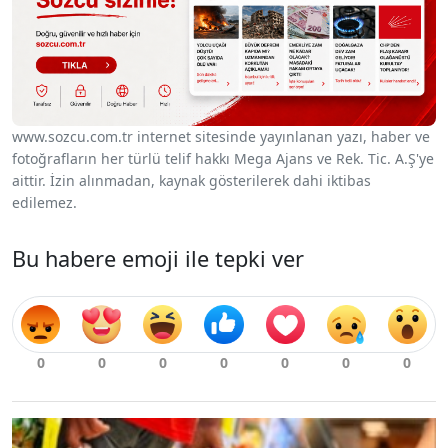
www.sozcu.com.tr internet sitesinde yayınlanan yazı, haber ve
fotoğrafların her türlü telif hakkı Mega Ajans ve Rek. Tic. A.Ş'ye
aittir. İzin alınmadan, kaynak gösterilerek dahi iktibas
edilemez.
Bu habere emoji ile tepki ver