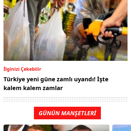
İlginizi Çekebilir
Türkiye yeni güne zamlı uyandı! İşte
kalem kalem zamlar
GÜNÜN MANŞETLERİ