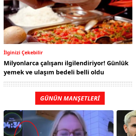
İlginizi Çekebilir
Milyonlarca çalışanı ilgilendiriyor! Günlük
yemek ve ulaşım bedeli belli oldu
GÜNÜN MANŞETLERİ