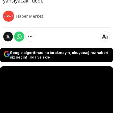
yansıyacak" dedi.
Haber Merkezi
Google algoritmasına bırakmayın, okuyacağınız haberi
siz seçin! Tıkla ve ekle