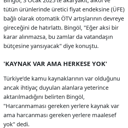
Bingöl, 3 Ocak 2025’te akaryakıt, alkol ve
tütün ürünlerinde üretici fiyat endeksine (ÜFE)
bağlı olarak otomatik ÖTV artışlarının devreye
gireceğini de hatırlattı. Bingöl, "Eğer aksi bir
karar alınmazsa, bu zamlar da vatandaşın
bütçesine yansıyacak" diye konuştu.
'KAYNAK VAR AMA HERKESE YOK'
Türkiye’de kamu kaynaklarının var olduğunu
ancak ihtiyaç duyulan alanlara yeterince
aktarılmadığını belirten Bingöl,
"Harcanmaması gereken yerlere kaynak var
ama harcanması gereken yerlere maalesef
yok" dedi.