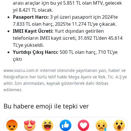
arası araçlar için bu yıl 5.851 TL olan MTV, gelecek
yıl 8.421 TL olacak.
Pasaport Harcı:
3 yıl üzeri pasaport için 2024’te
7.833 TL olan harç, 2025’te 11.274 TL’ye çıkacak.
IMEI Kayıt Ücreti:
Yurt dışından getirilen
telefonların IMEI kayıt ücreti, 31.692 TL’den 45.614
TL’ye yükseldi.
Yurtdışı Çıkış Harcı:
500 TL olan harç, 710 TL’ye
çıktı
www.sozcu.com.tr internet sitesinde yayınlanan yazı, haber ve
fotoğrafların her türlü telif hakkı Mega Ajans ve Rek. Tic. A.Ş'ye
aittir. İzin alınmadan, kaynak gösterilerek dahi iktibas
edilemez.
Bu habere emoji ile tepki ver