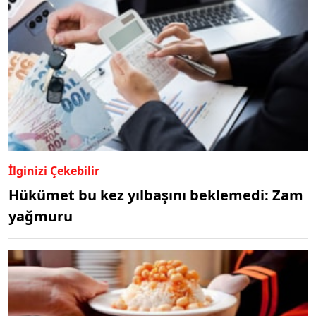
İlginizi Çekebilir
Hükümet bu kez yılbaşını beklemedi: Zam
yağmuru