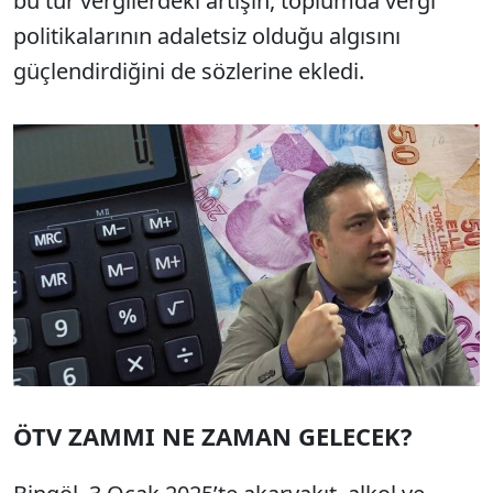
bu tür vergilerdeki artışın, toplumda vergi
politikalarının adaletsiz olduğu algısını
güçlendirdiğini de sözlerine ekledi.
ÖTV ZAMMI NE ZAMAN GELECEK?