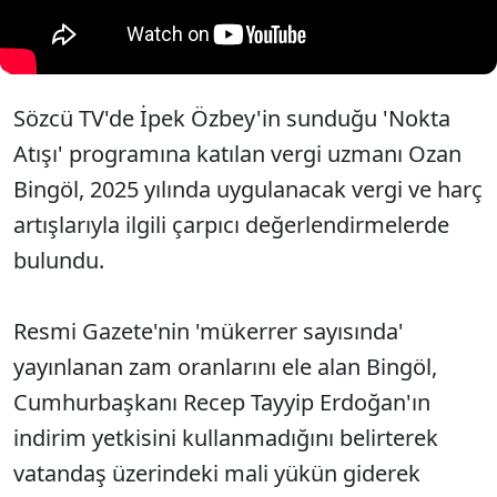
Sözcü TV'de İpek Özbey'in sunduğu 'Nokta
Atışı' programına katılan vergi uzmanı Ozan
Bingöl, 2025 yılında uygulanacak vergi ve harç
artışlarıyla ilgili çarpıcı değerlendirmelerde
bulundu.
Resmi Gazete'nin 'mükerrer sayısında'
yayınlanan zam oranlarını ele alan Bingöl,
Cumhurbaşkanı Recep Tayyip Erdoğan'ın
indirim yetkisini kullanmadığını belirterek
vatandaş üzerindeki mali yükün giderek