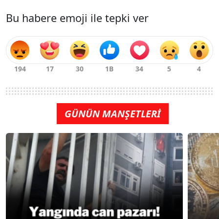
Bu habere emoji ile tepki ver
GÜNÜN MANŞETLERİ