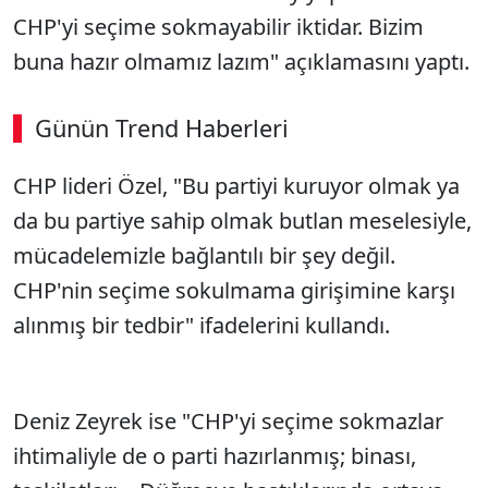
CHP'yi seçime sokmayabilir iktidar. Bizim
buna hazır olmamız lazım" açıklamasını yaptı.
Günün Trend Haberleri
00:02
/ 08:43
CHP lideri Özel, "Bu partiyi kuruyor olmak ya
Sesi Aç
da bu partiye sahip olmak butlan meselesiyle,
mücadelemizle bağlantılı bir şey değil.
CHP'nin seçime sokulmama girişimine karşı
alınmış bir tedbir" ifadelerini kullandı.
Deniz Zeyrek ise "CHP'yi seçime sokmazlar
ihtimaliyle de o parti hazırlanmış; binası,