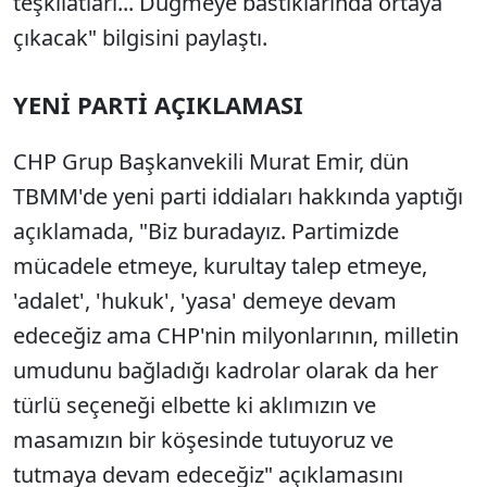
teşkilatları... Düğmeye bastıklarında ortaya
çıkacak" bilgisini paylaştı.
YENİ PARTİ AÇIKLAMASI
CHP Grup Başkanvekili Murat Emir, dün
TBMM'de yeni parti iddiaları hakkında yaptığı
açıklamada, "Biz buradayız. Partimizde
mücadele etmeye, kurultay talep etmeye,
'adalet', 'hukuk', 'yasa' demeye devam
edeceğiz ama CHP'nin milyonlarının, milletin
umudunu bağladığı kadrolar olarak da her
türlü seçeneği elbette ki aklımızın ve
masamızın bir köşesinde tutuyoruz ve
tutmaya devam edeceğiz" açıklamasını