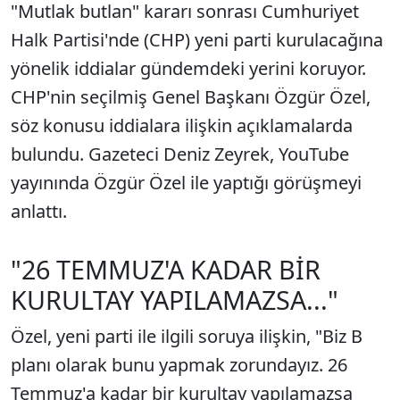
"Mutlak butlan" kararı sonrası Cumhuriyet
Halk Partisi'nde (CHP) yeni parti kurulacağına
yönelik iddialar gündemdeki yerini koruyor.
CHP'nin seçilmiş Genel Başkanı Özgür Özel,
söz konusu iddialara ilişkin açıklamalarda
bulundu. Gazeteci Deniz Zeyrek, YouTube
yayınında Özgür Özel ile yaptığı görüşmeyi
anlattı.
"26 TEMMUZ'A KADAR BİR
KURULTAY YAPILAMAZSA..."
Özel, yeni parti ile ilgili soruya ilişkin, "Biz B
planı olarak bunu yapmak zorundayız. 26
Temmuz'a kadar bir kurultay yapılamazsa