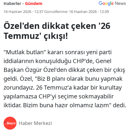
Haberler -
Gündem
16 Haziran 2026 - 12:37
Güncellenme:
16 Haziran 2026 - 12:39
Özel'den dikkat çeken '26
Temmuz' çıkışı!
"Mutlak butlan" kararı sonrası yeni parti
iddialarının konuşulduğu CHP'de, Genel
Başkan Özgür Özel'den dikkat çeken bir çıkış
geldi. Özel, "Biz B planı olarak bunu yapmak
zorundayız. 26 Temmuz'a kadar bir kurultay
yapılamazsa CHP'yi seçime sokmayabilir
iktidar. Bizim buna hazır olmamız lazım" dedi.
Haber Merkezi