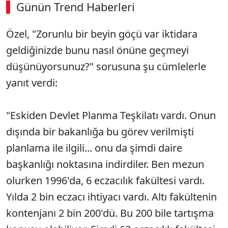
Günün Trend Haberleri
Özel, "Zorunlu bir beyin göçü var iktidara
geldiğinizde bunu nasıl önüne geçmeyi
düşünüyorsunuz?" sorusuna şu cümlelerle
yanıt verdi:
"Eskiden Devlet Planma Teşkilatı vardı. Onun
dışında bir bakanlığa bu görev verilmişti
planlama ile ilgili... onu da şimdi daire
başkanlığı noktasına indirdiler. Ben mezun
olurken 1996'da, 6 eczacılık fakültesi vardı.
Yılda 2 bin eczacı ihtiyacı vardı. Altı fakültenin
kontenjanı 2 bin 200'dü. Bu 200 bile tartışma