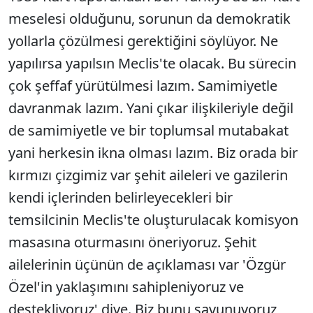
meselesi olduğunu, sorunun da demokratik
yollarla çözülmesi gerektiğini söylüyor. Ne
yapılırsa yapılsın Meclis'te olacak. Bu sürecin
çok şeffaf yürütülmesi lazım. Samimiyetle
davranmak lazım. Yani çıkar ilişkileriyle değil
de samimiyetle ve bir toplumsal mutabakat
yani herkesin ikna olması lazım. Biz orada bir
kırmızı çizgimiz var şehit aileleri ve gazilerin
kendi içlerinden belirleyecekleri bir
temsilcinin Meclis'te oluşturulacak komisyon
masasına oturmasını öneriyoruz. Şehit
ailelerinin üçünün de açıklaması var 'Özgür
Özel'in yaklaşımını sahipleniyoruz ve
destekliyoruz' diye. Biz bunu savunuyoruz