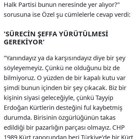
Halk Partisi bunun neresinde yer alıyor?"
sorusuna ise Özel şu cümlelerle cevap verdi:
'SÜRECİN ŞEFFA YÜRÜTÜLMESİ
GEREKİYOR'
"Yanındayız ya da karşısındayız diye bir şey
söyleyemeyiz. Çünkü ne olduğunu biz de
bilmiyoruz. O yüzden de bir kapalı kutu var
şimdi bunun içinden bir şey çıkacak. Biz bir
kişinin siyasi geleceğiyle, çünkü Tayyip
Erdoğan Kürtlerin desteğini ful kaybetmiş
durumda. Birisinin özgürlüğünün takas
edildiği bir pazarlığın parçası olmayız. CHP
1989 Kürt raporundan beri Türkiye'de bir Kürt