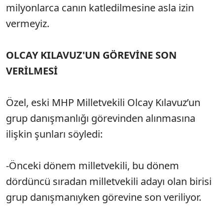
milyonlarca canın katledilmesine asla izin
vermeyiz.
OLCAY KILAVUZ'UN GÖREVİNE SON
VERİLMESİ
Özel, eski MHP Milletvekili Olcay Kılavuz’un
grup danışmanlığı görevinden alınmasına
ilişkin şunları söyledi:
-Önceki dönem milletvekili, bu dönem
dördüncü sıradan milletvekili adayı olan birisi
grup danışmanıyken görevine son veriliyor.