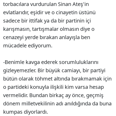
torbacılara vurdurulan Sinan Ateş'in
evlatlarıdır, eşidir ve o cinayetin üstünü
sadece bir ittifak ya da bir partinin içi
karışmasın, tartışmalar olmasın diye o
cenazeyi yerde bırakan anlayışla ben
mücadele ediyorum.
-Benimle kavga ederek sorumluluklarını
gizleyemezler. Bir büyük camiayı, bir partiyi
bütün olarak töhmet altında bırakmamak için
o partideki konuyla ilişkili kim varsa hesap
vermelidir. Bundan birkaç ay önce, geçmiş
dönem milletvekilinin adı anıldığında da buna
kumpas diyorlardı.