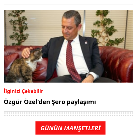
İlginizi Çekebilir
Özgür Özel'den Şero paylaşımı
GÜNÜN MANŞETLERİ