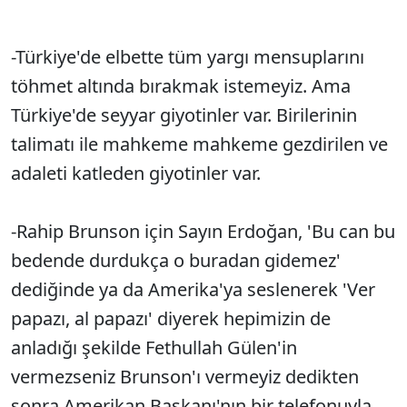
-Türkiye'de elbette tüm yargı mensuplarını
töhmet altında bırakmak istemeyiz. Ama
Türkiye'de seyyar giyotinler var. Birilerinin
talimatı ile mahkeme mahkeme gezdirilen ve
adaleti katleden giyotinler var.
-Rahip Brunson için Sayın Erdoğan, 'Bu can bu
bedende durdukça o buradan gidemez'
dediğinde ya da Amerika'ya seslenerek 'Ver
papazı, al papazı' diyerek hepimizin de
anladığı şekilde Fethullah Gülen'in
vermezseniz Brunson'ı vermeyiz dedikten
sonra Amerikan Başkanı'nın bir telefonuyla,