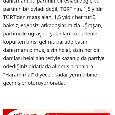
danışmanı bu partinin bir evladı değil, bu
partinin bir evladı değil, TGRT'nin, 1,5 yıldır
TGRT'den maaş alan, 1,5 yıldır her türlü
haksız, edepsiz, arkadaşlarımızla uğraşan,
partimizle uğraşan, yalanları köpürtenler,
köpürten birisi gelmiş partide basın
danışmanı olmuş, sizin helal, sizin her bir
damlası helal alın teriyle kazanıp da partiye
ödediğiniz aidatlarla alınmış arabalara
"Haram mal" diyecek kadar yerin dibine
geçmişler oturuyor orada.