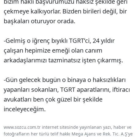
bizim haklı başvurumuzu haksız şekilde geri
çekmeye kalkıyorlar. Bizden birileri değil, bir
başkaları oturuyor orada.
-Gelmiş o iğrenç bıyıklı TGRT’ci, 24 yıldır
çalışan hepimize emeği olan canım
arkadaşlarımızı tazminatsız işten çıkarmış.
-Gün gelecek bugün o binaya o haksızlıkları
yapanları sokanları, TGRT aparatlarını, iftiracı
avukatları ben çok güzel bir şekilde
inceleyeceğim.
www.sozcu.com.tr internet sitesinde yayınlanan yazı, haber ve
fotoğrafların her türlü telif hakkı Mega Ajans ve Rek. Tic. A.Ş'ye