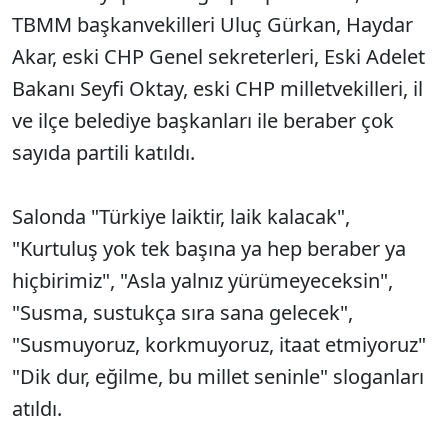
TBMM başkanvekilleri Uluç Gürkan, Haydar
Akar, eski CHP Genel sekreterleri, Eski Adelet
Bakanı Seyfi Oktay, eski CHP milletvekilleri, il
ve ilçe belediye başkanları ile beraber çok
sayıda partili katıldı.
Salonda "Türkiye laiktir, laik kalacak",
"Kurtuluş yok tek başına ya hep beraber ya
hiçbirimiz", "Asla yalnız yürümeyeceksin",
"Susma, sustukça sıra sana gelecek",
"Susmuyoruz, korkmuyoruz, itaat etmiyoruz"
"Dik dur, eğilme, bu millet seninle" sloganları
atıldı.