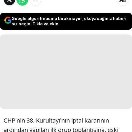
Google algoritmasına bırakmayın, okuyacağınız haberi
siz seçin! Tıkla ve ekle
CHP'nin 38. Kurultayı'nın iptal kararının
ardından yapılan ilk grup toplantısına, eski