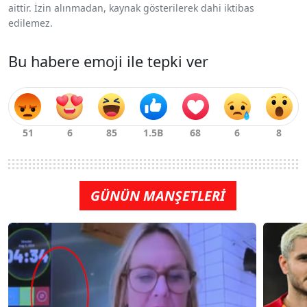
aittir. İzin alınmadan, kaynak gösterilerek dahi iktibas
edilemez.
Bu habere emoji ile tepki ver
GÜNÜN MANŞETLERİ