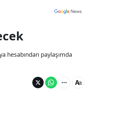
ecek
dya hesabından paylaşımda