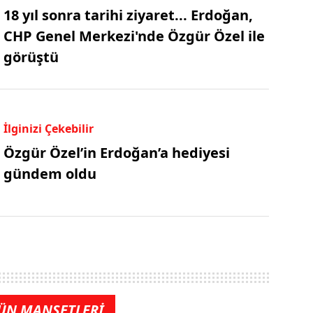
18 yıl sonra tarihi ziyaret... Erdoğan,
CHP Genel Merkezi'nde Özgür Özel ile
görüştü
İlginizi Çekebilir
Özgür Özel’in Erdoğan’a hediyesi
gündem oldu
ÜN MANŞETLERİ