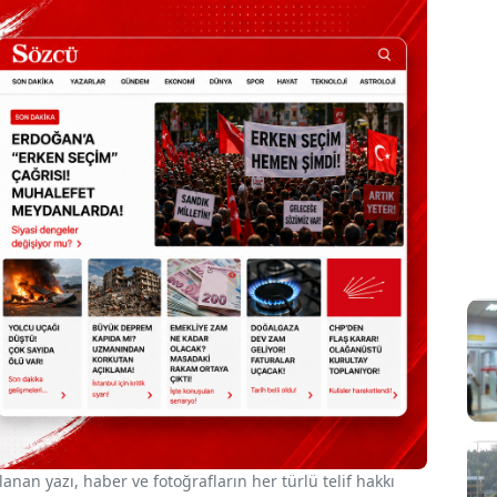
nan yazı, haber ve fotoğrafların her türlü telif hakkı