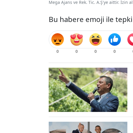
Mega Ajans ve Rek. Tic. A.Ş'ye aittir. İzin
Bu habere emoji ile tepki