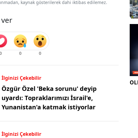
 alınmadan, kaynak gösterilerek dahi iktibas edilemez.
 ver
İlginizi Çekebilir
OLE
Özgür Özel 'Beka sorunu' deyip
uyardı: Topraklarımızı İsrail'e,
Yunanistan'a katmak istiyorlar
İlginizi Çekebilir