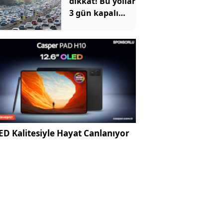
dikkat! Bu yollar
3 gün kapalı
olacak
D Kalitesiyle Hayat Canlanıyor