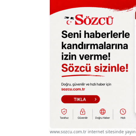
www.sozcu.com.tr internet sitesinde yayınla