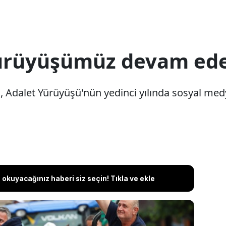
Yürüyüşümüz devam ed
 Adalet Yürüyüşü'nün yedinci yılında sosyal me
okuyacağınız haberi siz seçin! Tıkla ve ekle