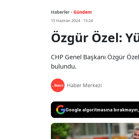
Haberler -
Gündem
15 Haziran 2024 - 15:24
Özgür Özel: 
CHP Genel Başkanı Özgür Özel,
bulundu.
Haber Merkezi
Google algoritmasına bırakmayın, 