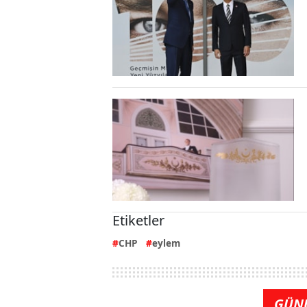
Etiketler
CHP
eylem
GÜN