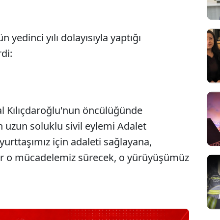
 yedinci yılı dolayısıyla yaptığı
di:
l Kılıçdaroğlu'nun öncülüğünde
n uzun soluklu sivil eylemi Adalet
urttaşımız için adaleti sağlayana,
dar o mücadelemiz sürecek, o yürüyüşümüz