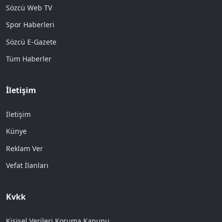
Sözcü Web TV
Spor Haberleri
Sözcü E-Gazete
Tüm Haberler
İletişim
İletişim
Künye
Reklam Ver
Vefat İlanları
Kvkk
Kişisel Verileri Koruma Kanunu